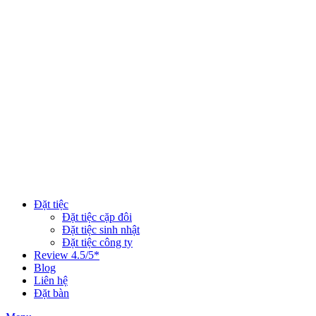
Đặt tiệc
Đặt tiệc cặp đôi
Đặt tiệc sinh nhật
Đặt tiệc công ty
Review 4.5/5*
Blog
Liên hệ
Đặt bàn