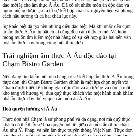
đáo mới lạ cho ẩm thực Á Âu. Đã có rất nhiều món ăn độc đáo và
ngon miệng được tạo ra từ sự kết hợp của các nguyên liệu và phong
cách nấu nướng từ cả hai châu lục này.
Sự khác biệt đã tạo nên những điều đặc biệt. Mà khi nhắc đến cụm
từ ẩm thực Á Âu thì bất cứ ai cũng đều cảm thấy tò mò. Và luôn
mong muốn tìm kiếm một nhà hàng có sự kết hợp giữa hai nền văn
hoá ẩm thực này trong cùng một thực đơn.
Trải nghiệm ẩm thực Á Âu độc đáo tại
Chạm Bistro Garden
Nếu đang tìm kiếm một nhà hàng có sự kết hợp ẩm thực Á Âu trong
thực đơn, thì Chạm Bistro Garden chính là một lựa chọn tuyệt vời.
Chạm được thiết kế không gian độc đáo và ấn tượng và còn là một
kho tàng về hương vị, đưa quý thực khách vào một hành trình khám
phá ẩm thực đầy thú vị qua các món ăn Á-Âu.
Hoà quyện hương vị Á Âu
Thực đơn nhà Chạm là sự phong phú và đa dạng, nơi mà quý thực
khách có thể thấy sự hòa quyện tinh tế giữa các nền ẩm thực châu
Âu như Ý, Pháp, và nền ẩm thực truyền thống Việt Nam. Thực đơn
này đem lại một trải nghiệm ẩm thực độc đáo và vô cùng sáng tạo.