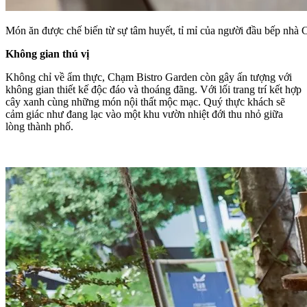
Món ăn được chế biến từ sự tâm huyết, tỉ mỉ của người đầu bếp nhà
Không gian thú vị
Không chỉ về ẩm thực, Chạm Bistro Garden còn gây ấn tượng với
không gian thiết kế độc đáo và thoáng đãng. Với lối trang trí kết hợp
cây xanh cùng những món nội thất mộc mạc. Quý thực khách sẽ
cảm giác như đang lạc vào một khu vườn nhiệt đới thu nhỏ giữa
lòng thành phố.