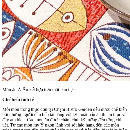
Món ăn Á Âu kết hợp trên một bàn tiệc
Chế biến tinh tế
Mỗi món trong thực đơn tại Chạm Bistro Garden đều được chế biến
bởi những người đầu bếp tài năng với kỹ thuật nấu ăn thuần thục và
đầy am hiểu. Các món ăn được chăm chút kỹ lưỡng đến từng chi
tiết. Từ các món mỳ Ý ngon lành với sốt hảo hạng đến các món