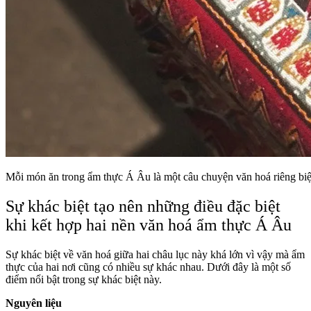
Mỗi món ăn trong ẩm thực Á Âu là một câu chuyện văn hoá riêng biệ
Sự khác biệt tạo nên những điều đặc biệt
khi kết hợp hai nền văn hoá ẩm thực Á Âu
Sự khác biệt về văn hoá giữa hai châu lục này khá lớn vì vậy mà ẩm
thực của hai nơi cũng có nhiều sự khác nhau. Dưới đây là một số
điểm nổi bật trong sự khác biệt này.
Nguyên liệu