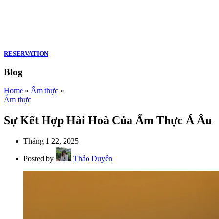
RESERVATION
Blog
Home
»
Ẩm thực
»
Ẩm thực
Sự Kết Hợp Hài Hoà Của Ẩm Thực Á Âu
Tháng 1 22, 2025
Posted by
Thảo Duyên