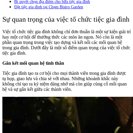
Bí quyết chọn địa điểm cho bữa tiệc gia đình
Đặt tiệc gia đình tại Chạm Bistro Garden
Sự quan trọng của việc tổ chức tiệc gia đình
Việc tổ chức tiệc gia đình không chỉ đơn thuần là một sự kiện giải trí
hay một cơ hội để thưởng thức các món ăn ngon. Nó còn là một
phần quan trọng trong việc tạo dựng và kết nối các mối quan hệ
trong gia đình. Dưới đây là một số điểm quan trọng của việc tổ chức
tiệc gia đình.
Gắn kết mối quan hệ tình thân
Tiệc gia đình tạo ra cơ hội cho mọi thành viên trong gia đình được
tụ họp, giao lưu và chia sẻ với nhau. Những khoảnh khắc này
không chỉ tạo ra kỷ niệm đáng nhớ mà còn giúp củng cố mối quan
hệ và sự gắn kết giữa các thành viên.