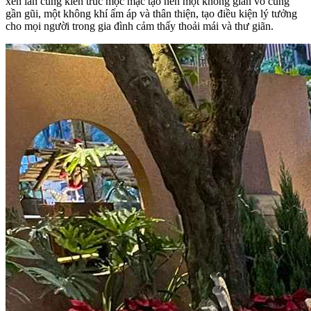
xen lẫn cùng kiến trúc mộc mạc tạo nên một không gian vô cùng
gần gũi, một không khí ấm áp và thân thiện, tạo điều kiện lý tưởng
cho mọi người trong gia đình cảm thấy thoải mái và thư giãn.