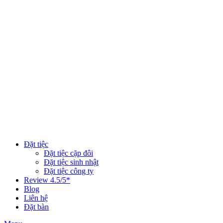
Đặt tiệc
Đặt tiệc cặp đôi
Đặt tiệc sinh nhật
Đặt tiệc công ty
Review 4.5/5*
Blog
Liên hệ
Đặt bàn