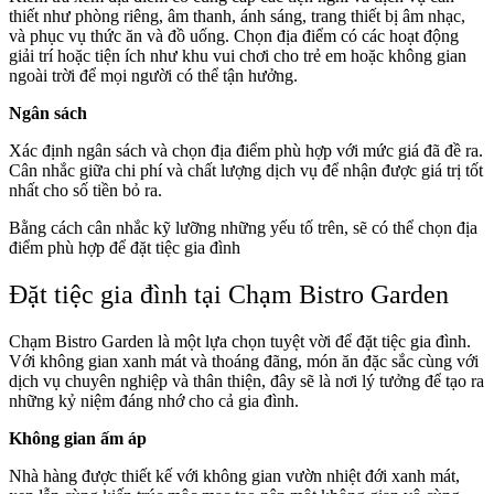
thiết như phòng riêng, âm thanh, ánh sáng, trang thiết bị âm nhạc,
và phục vụ thức ăn và đồ uống. Chọn địa điểm có các hoạt động
giải trí hoặc tiện ích như khu vui chơi cho trẻ em hoặc không gian
ngoài trời để mọi người có thể tận hưởng.
Ngân sách
Xác định ngân sách và chọn địa điểm phù hợp với mức giá đã đề ra.
Cân nhắc giữa chi phí và chất lượng dịch vụ để nhận được giá trị tốt
nhất cho số tiền bỏ ra.
Bằng cách cân nhắc kỹ lưỡng những yếu tố trên, sẽ có thể chọn địa
điểm phù hợp để đặt tiệc gia đình
Đặt tiệc gia đình tại Chạm Bistro Garden
Chạm Bistro Garden là một lựa chọn tuyệt vời để đặt tiệc gia đình.
Với không gian xanh mát và thoáng đãng, món ăn đặc sắc cùng với
dịch vụ chuyên nghiệp và thân thiện, đây sẽ là nơi lý tưởng để tạo ra
những kỷ niệm đáng nhớ cho cả gia đình.
Không gian ấm áp
Nhà hàng được thiết kế với không gian vườn nhiệt đới xanh mát,