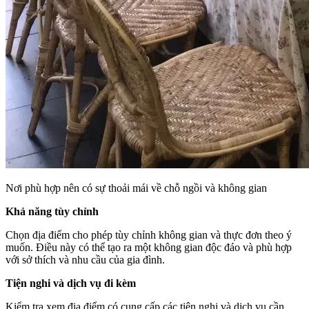
Nơi phù hợp nên có sự thoải mái về chỗ ngồi và không gian
Khả năng tùy chỉnh
Chọn địa điểm cho phép tùy chỉnh không gian và thực đơn theo ý
muốn. Điều này có thể tạo ra một không gian độc đáo và phù hợp
với sở thích và nhu cầu của gia đình.
Tiện nghi và dịch vụ đi kèm
Kiểm tra xem địa điểm có cung cấp các tiện nghi và dịch vụ cần