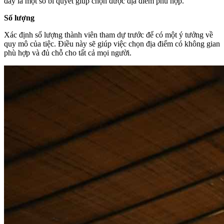
đây là một số bí quyết giúp chọn được địa điểm phù hợp.
Số lượng
Xác định số lượng thành viên tham dự trước để có một ý tưởng về
quy mô của tiệc. Điều này sẽ giúp việc chọn địa điểm có không gian
phù hợp và đủ chỗ cho tất cả mọi người.