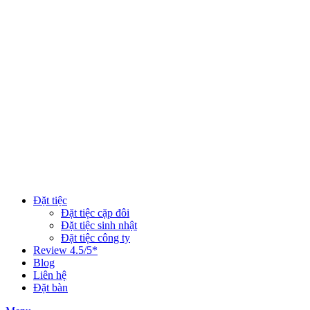
Đặt tiệc
Đặt tiệc cặp đôi
Đặt tiệc sinh nhật
Đặt tiệc công ty
Review 4.5/5*
Blog
Liên hệ
Đặt bàn