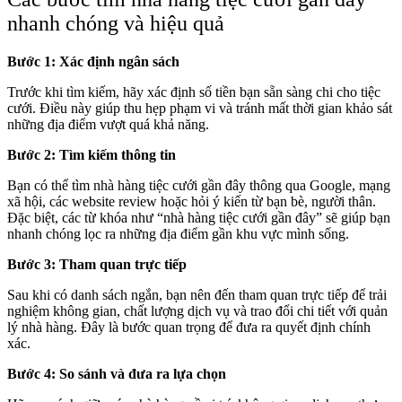
nhanh chóng và hiệu quả
Bước 1: Xác định ngân sách
Trước khi tìm kiếm, hãy xác định số tiền bạn sẵn sàng chi cho tiệc
cưới. Điều này giúp thu hẹp phạm vi và tránh mất thời gian khảo sát
những địa điểm vượt quá khả năng.
Bước 2: Tìm kiếm thông tin
Bạn có thể tìm nhà hàng tiệc cưới gần đây thông qua Google, mạng
xã hội, các website review hoặc hỏi ý kiến từ bạn bè, người thân.
Đặc biệt, các từ khóa như “nhà hàng tiệc cưới gần đây” sẽ giúp bạn
nhanh chóng lọc ra những địa điểm gần khu vực mình sống.
Bước 3: Tham quan trực tiếp
Sau khi có danh sách ngắn, bạn nên đến tham quan trực tiếp để trải
nghiệm không gian, chất lượng dịch vụ và trao đổi chi tiết với quản
lý nhà hàng. Đây là bước quan trọng để đưa ra quyết định chính
xác.
Bước 4: So sánh và đưa ra lựa chọn