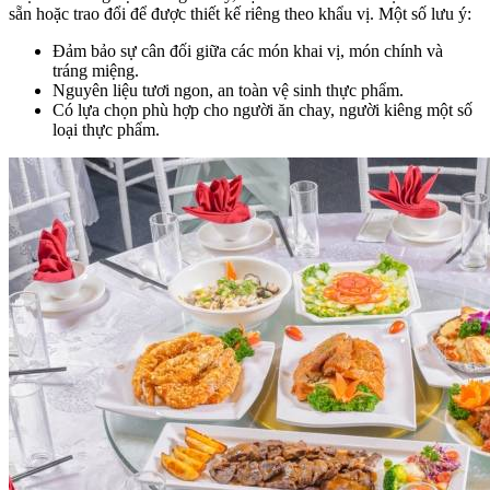
sẵn hoặc trao đổi để được thiết kế riêng theo khẩu vị. Một số lưu ý:
Đảm bảo sự cân đối giữa các món khai vị, món chính và
tráng miệng.
Nguyên liệu tươi ngon, an toàn vệ sinh thực phẩm.
Có lựa chọn phù hợp cho người ăn chay, người kiêng một số
loại thực phẩm.