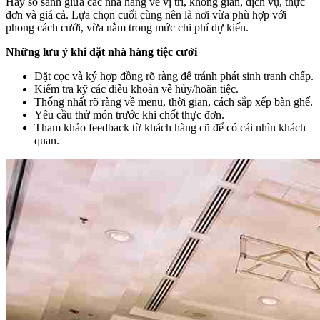
Hãy so sánh giữa các nhà hàng về vị trí, không gian, dịch vụ, thực
đơn và giá cả. Lựa chọn cuối cùng nên là nơi vừa phù hợp với
phong cách cưới, vừa nằm trong mức chi phí dự kiến.
Những lưu ý khi đặt nhà hàng tiệc cưới
Đặt cọc và ký hợp đồng rõ ràng để tránh phát sinh tranh chấp.
Kiểm tra kỹ các điều khoản về hủy/hoãn tiệc.
Thống nhất rõ ràng về menu, thời gian, cách sắp xếp bàn ghế.
Yêu cầu thử món trước khi chốt thực đơn.
Tham khảo feedback từ khách hàng cũ để có cái nhìn khách
quan.