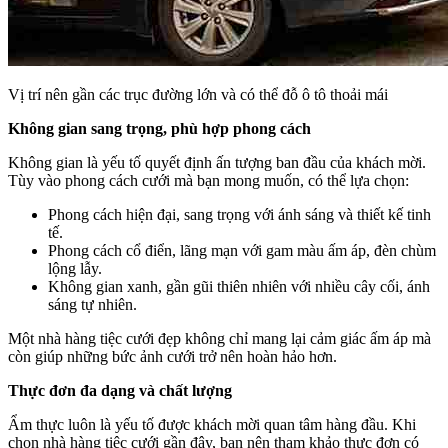
Vị trí nên gần các trục đường lớn và có thể đỗ ô tô thoải mái
Không gian sang trọng, phù hợp phong cách
Không gian là yếu tố quyết định ấn tượng ban đầu của khách mời.
Tùy vào phong cách cưới mà bạn mong muốn, có thể lựa chọn:
Phong cách hiện đại, sang trọng với ánh sáng và thiết kế tinh
tế.
Phong cách cổ điển, lãng mạn với gam màu ấm áp, đèn chùm
lộng lẫy.
Không gian xanh, gần gũi thiên nhiên với nhiều cây cối, ánh
sáng tự nhiên.
Một nhà hàng tiệc cưới đẹp không chỉ mang lại cảm giác ấm áp mà
còn giúp những bức ảnh cưới trở nên hoàn hảo hơn.
Thực đơn đa dạng và chất lượng
Ẩm thực luôn là yếu tố được khách mời quan tâm hàng đầu. Khi
chọn nhà hàng tiệc cưới gần đây, bạn nên tham khảo thực đơn có