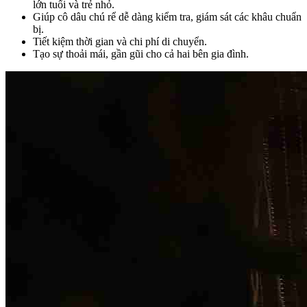
lớn tuổi và trẻ nhỏ.
Giúp cô dâu chú rể dễ dàng kiểm tra, giám sát các khâu chuẩn
bị.
Tiết kiệm thời gian và chi phí di chuyển.
Tạo sự thoải mái, gần gũi cho cả hai bên gia đình.