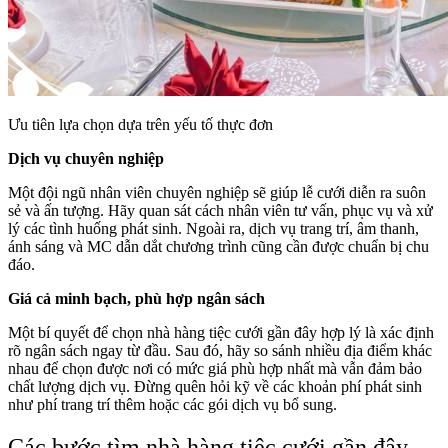
Ưu tiên lựa chọn dựa trên yếu tố thực đơn
Dịch vụ chuyên nghiệp
Một đội ngũ nhân viên chuyên nghiệp sẽ giúp lễ cưới diễn ra suôn
sẻ và ấn tượng. Hãy quan sát cách nhân viên tư vấn, phục vụ và xử
lý các tình huống phát sinh. Ngoài ra, dịch vụ trang trí, âm thanh,
ánh sáng và MC dẫn dắt chương trình cũng cần được chuẩn bị chu
đáo.
Giá cả minh bạch, phù hợp ngân sách
Một bí quyết để chọn nhà hàng tiệc cưới gần đây hợp lý là xác định
rõ ngân sách ngay từ đầu. Sau đó, hãy so sánh nhiều địa điểm khác
nhau để chọn được nơi có mức giá phù hợp nhất mà vẫn đảm bảo
chất lượng dịch vụ. Đừng quên hỏi kỹ về các khoản phí phát sinh
như phí trang trí thêm hoặc các gói dịch vụ bổ sung.
Các bước tìm nhà hàng tiệc cưới gần đây