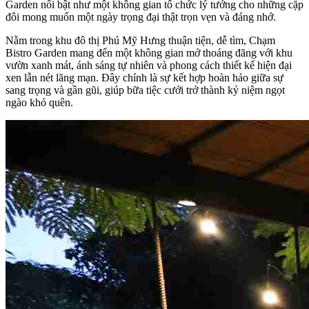
Garden nổi bật như một không gian tổ chức lý tưởng cho những cặp
đôi mong muốn một ngày trọng đại thật trọn vẹn và đáng nhớ.
Nằm trong khu đô thị Phú Mỹ Hưng thuận tiện, dễ tìm, Chạm
Bistro Garden mang đến một không gian mở thoáng đãng với khu
vườn xanh mát, ánh sáng tự nhiên và phong cách thiết kế hiện đại
xen lẫn nét lãng mạn. Đây chính là sự kết hợp hoàn hảo giữa sự
sang trọng và gần gũi, giúp bữa tiệc cưới trở thành kỷ niệm ngọt
ngào khó quên.