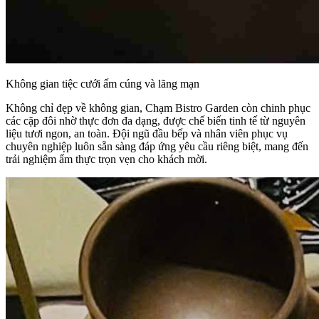
Không gian tiệc cưới ấm cúng và lãng mạn
Không chỉ đẹp về không gian, Chạm Bistro Garden còn chinh phục
các cặp đôi nhờ thực đơn đa dạng, được chế biến tinh tế từ nguyên
liệu tươi ngon, an toàn. Đội ngũ đầu bếp và nhân viên phục vụ
chuyên nghiệp luôn sẵn sàng đáp ứng yêu cầu riêng biệt, mang đến
trải nghiệm ẩm thực trọn vẹn cho khách mời.