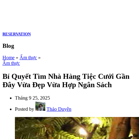
RESERVATION
Blog
Home
»
Ẩm thực
»
Ẩm thực
Bí Quyết Tìm Nhà Hàng Tiệc Cưới Gần
Đây Vừa Đẹp Vừa Hợp Ngân Sách
Tháng 9 25, 2025
Posted by
Thảo Duyên