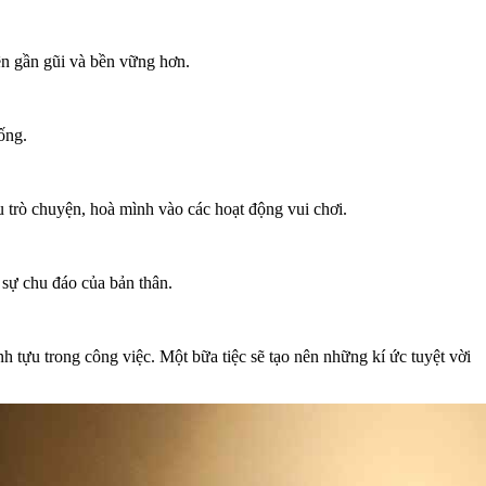
nên gần gũi và bền vững hơn.
ống.
u trò chuyện, hoà mình vào các hoạt động vui chơi.
 sự chu đáo của bản thân.
h tựu trong công việc. Một bữa tiệc sẽ tạo nên những kí ức tuyệt vời