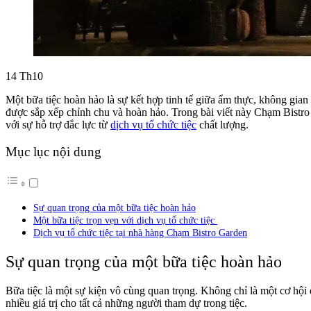
14
Th10
Một bữa tiệc hoàn hảo là sự kết hợp tinh tế giữa ẩm thực, không gian
được sắp xếp chỉnh chu và hoàn hảo. Trong bài viết này Chạm Bistro 
với sự hỗ trợ đắc lực từ
dịch vụ tổ chức tiệc
chất lượng.
Mục lục nội dung
Sự quan trọng của một bữa tiệc hoàn hảo
Một bữa tiệc trọn vẹn với dịch vụ tổ chức tiệc
Dịch vụ tổ chức tiệc tại nhà hàng Chạm Bistro Garden
Sự quan trọng của một bữa tiệc hoàn hảo
Bữa tiệc là một sự kiện vô cùng quan trọng. Không chỉ là một cơ hội
nhiều giá trị cho tất cả những người tham dự trong tiệc.