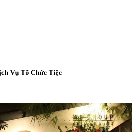
ịch Vụ Tổ Chức Tiệc