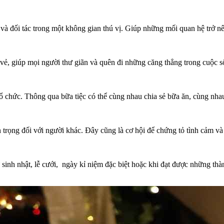
p và đối tác trong một không gian thú vị. Giúp những mối quan hệ trở 
 vẻ, giúp mọi người thư giãn và quên đi những căng thẳng trong cuộc s
 tổ chức. Thông qua bữa tiệc có thể cùng nhau chia sẻ bữa ăn, cùng nha
 trọng đối với người khác. Đây cũng là cơ hội để chứng tỏ tình cảm và
inh nhật, lễ cưới, ngày kỉ niệm đặc biệt hoặc khi đạt được những thàn