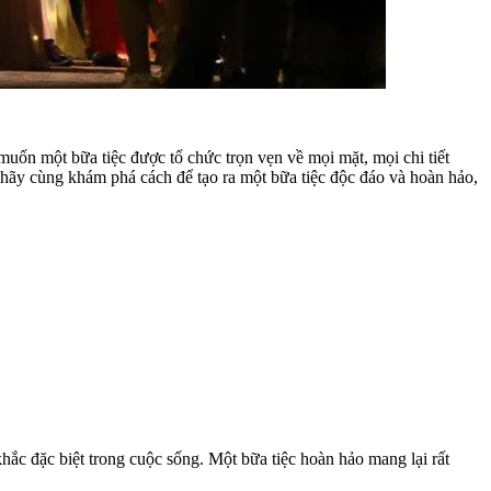
muốn một bữa tiệc được tổ chức trọn vẹn về mọi mặt, mọi chi tiết
 hãy cùng khám phá cách để tạo ra một bữa tiệc độc đáo và hoàn hảo,
hắc đặc biệt trong cuộc sống. Một bữa tiệc hoàn hảo mang lại rất