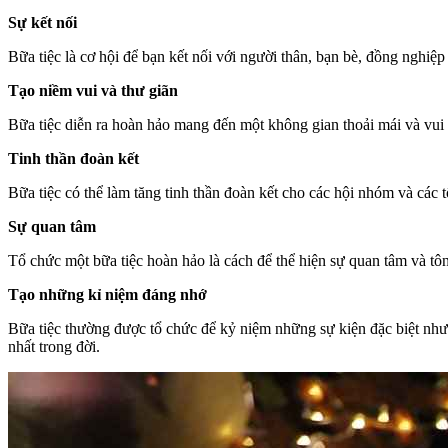
Sự kết nối
Bữa tiệc là cơ hội để bạn kết nối với người thân, bạn bè, đồng nghiệ
Tạo niềm vui và thư giãn
Bữa tiệc diễn ra hoàn hảo mang đến một không gian thoải mái và vui
Tinh thần đoàn kết
Bữa tiệc có thể làm tăng tinh thần đoàn kết cho các hội nhóm và các
Sự quan tâm
Tổ chức một bữa tiệc hoàn hảo là cách để thể hiện sự quan tâm và tôn
Tạo những kỉ niệm đáng nhớ
Bữa tiệc thường được tổ chức để kỷ niệm những sự kiện đặc biệt như s
nhất trong đời.