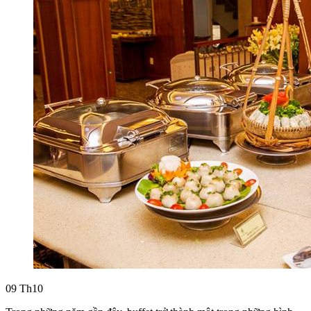
09
Th10