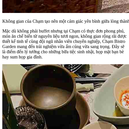
Không gian của Chạm tạo nên một cảm giác yên bình giữa lòng thành
Mặc dù không phải buffet nhưng tại Chạm có thực đơn phong phú,
món ăn chế biến từ nguyên liệu tươi ngon, không gian rộng rãi được
thiết kế tinh tế cùng đội ngũ nhân viên chuyên nghiệp, Chạm Bistro
Garden mang đến trải nghiệm vừa ấm cúng vừa sang trọng. Đây sẽ
là điểm đến lý tưởng cho những bữa tiệc sinh nhật, họp mặt bạn bè
hay sum họp gia đình.