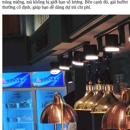
tráng miệng, mà không bị giới hạn số lượng. Bên cạnh đó, giá buffet
thường cố định, giúp bạn dễ dàng dự trù chi phí.