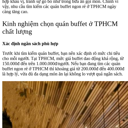
hợp khẩu vị, tránh sự gò bó như trong bữa ăn gọi món. Chính vì
vậy, nhu cầu tìm kiếm các quán buffet ngon rẻ ở TPHCM ngày
càng tăng cao.
Kinh nghiệm chọn quán buffet ở TPHCM
chất lượng
Xác định ngân sách phù hợp
Trước khi tìm kiếm quán buffet, bạn nên xác định rõ mức chi tiêu
cho mỗi người. Tại TPHCM, mức giá buffet dao động khá rộng, từ
150.000đ đến trên 1.000.000đ/người. Nếu bạn đang tìm các quán
buffet ngon rẻ ở TPHCM thì khoảng giá từ 200.000đ đến 400.000đ
là hợp lý, vừa đủ đa dạng món ăn lại không lo vượt quá ngân sách.