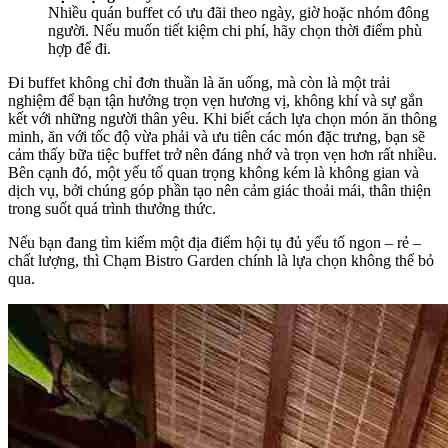
Nhiều quán buffet có ưu đãi theo ngày, giờ hoặc nhóm đông
người. Nếu muốn tiết kiệm chi phí, hãy chọn thời điểm phù
hợp để đi.
Đi buffet không chỉ đơn thuần là ăn uống, mà còn là một trải
nghiệm để bạn tận hưởng trọn vẹn hương vị, không khí và sự gắn
kết với những người thân yêu. Khi biết cách lựa chọn món ăn thông
minh, ăn với tốc độ vừa phải và ưu tiên các món đặc trưng, bạn sẽ
cảm thấy bữa tiệc buffet trở nên đáng nhớ và trọn vẹn hơn rất nhiều.
Bên cạnh đó, một yếu tố quan trọng không kém là không gian và
dịch vụ, bởi chúng góp phần tạo nên cảm giác thoải mái, thân thiện
trong suốt quá trình thưởng thức.
Nếu bạn đang tìm kiếm một địa điểm hội tụ đủ yếu tố ngon – rẻ –
chất lượng, thì Chạm Bistro Garden chính là lựa chọn không thể bỏ
qua.