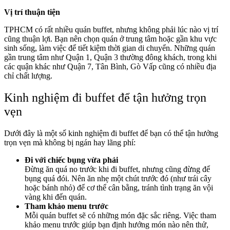
Vị trí thuận tiện
TPHCM có rất nhiều quán buffet, nhưng không phải lúc nào vị trí
cũng thuận lợi. Bạn nên chọn quán ở trung tâm hoặc gần khu vực
sinh sống, làm việc để tiết kiệm thời gian di chuyển. Những quán
gần trung tâm như Quận 1, Quận 3 thường đông khách, trong khi
các quận khác như Quận 7, Tân Bình, Gò Vấp cũng có nhiều địa
chỉ chất lượng.
Kinh nghiệm đi buffet để tận hưởng trọn
vẹn
Dưới đây là một số kinh nghiệm đi buffet để bạn có thể tận hưởng
trọn vẹn mà không bị ngán hay lãng phí:
Đi với chiếc bụng vừa phải
Đừng ăn quá no trước khi đi buffet, nhưng cũng đừng để
bụng quá đói. Nên ăn nhẹ một chút trước đó (như trái cây
hoặc bánh nhỏ) để cơ thể cân bằng, tránh tình trạng ăn vội
vàng khi đến quán.
Tham khảo menu trước
Mỗi quán buffet sẽ có những món đặc sắc riêng. Việc tham
khảo menu trước giúp bạn định hướng món nào nên thử,