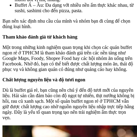
Buffet Á – Âu: Đa dạng với nhiều nền ẩm thực khác nhau, từ
sushi, sashimi cho đến pizza, pasta.
Bạn nên xác định nhu cầu của mình và nhóm bạn đi cùng để chọn
đúng loại hình.
Tham khảo đánh giá từ khách hàng
Một trong những kinh nghiệm quan trọng khi chọn các quán buffet
ngon rẻ ở TPHCM là tham khảo đánh giá trên các nền tảng như
Google Maps, Foody, Shopee Food hay các hội nhóm ăn uống trên
Facebook. Nhờ đó, bạn có thể biết được chất lượng món ăn, thái độ
phục vụ và không gian quán có đúng như quảng cáo hay không.
Chất lượng nguyên liệu và độ tươi ngon
Dù là buffet giá rẻ, bạn cũng nên chú ý đến độ tươi mới của nguyên
liệu. Hải sản cần đảm bảo còn độ ngọt tự nhiên, thịt nướng không bị
hôi, rau củ xanh sạch. Một số quán buffet ngon rẻ ở TPHCM vẫn
giữ được chất lượng cao nhờ nguồn nguyên liệu nhập trực tiếp hằng
ngày. Đây là yếu tố quan trọng tạo nên trải nghiệm ẩm thực trọn
vẹn.