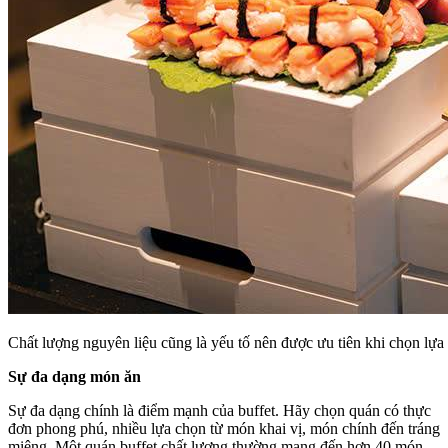
Chất lượng nguyên liệu cũng là yếu tố nên được ưu tiên khi chọn lựa
Sự đa dạng món ăn
Sự đa dạng chính là điểm mạnh của buffet. Hãy chọn quán có thực
đơn phong phú, nhiều lựa chọn từ món khai vị, món chính đến tráng
miệng. Một quán buffet chất lượng thường mang đến hơn 40 món