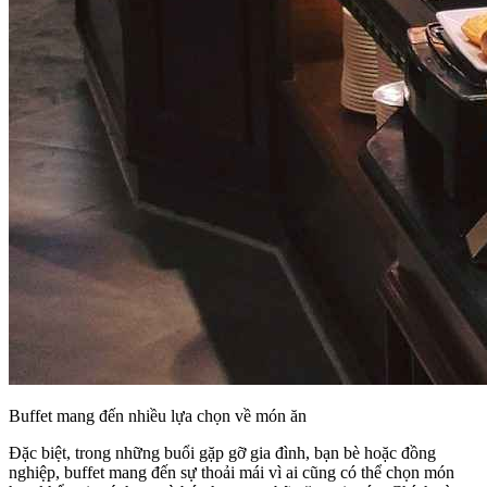
Buffet mang đến nhiều lựa chọn về món ăn
Đặc biệt, trong những buổi gặp gỡ gia đình, bạn bè hoặc đồng
nghiệp, buffet mang đến sự thoải mái vì ai cũng có thể chọn món