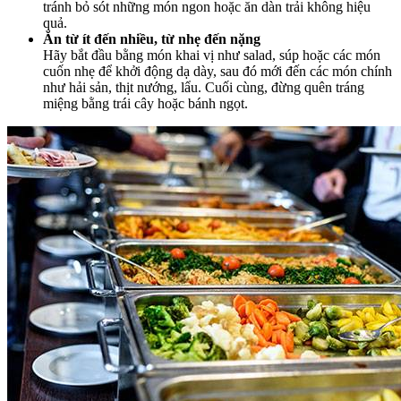
tránh bỏ sót những món ngon hoặc ăn dàn trải không hiệu
quả.
Ăn từ ít đến nhiều, từ nhẹ đến nặng
Hãy bắt đầu bằng món khai vị như salad, súp hoặc các món
cuốn nhẹ để khởi động dạ dày, sau đó mới đến các món chính
như hải sản, thịt nướng, lẩu. Cuối cùng, đừng quên tráng
miệng bằng trái cây hoặc bánh ngọt.