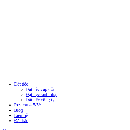
Đặt tiệc
Đặt tiệc cặp đôi
Đặt tiệc sinh nhật
Đặt tiệc công ty
Review 4.5/5*
Blog
Liên hệ
Đặt bàn