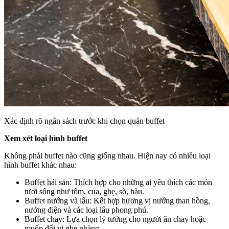
Xác định rõ ngân sách trước khi chọn quán buffet
Xem xét loại hình buffet
Không phải buffet nào cũng giống nhau. Hiện nay có nhiều loại
hình buffet khác nhau:
Buffet hải sản: Thích hợp cho những ai yêu thích các món
tươi sống như tôm, cua, ghẹ, sò, hàu.
Buffet nướng và lẩu: Kết hợp hương vị nướng than hồng,
nướng điện và các loại lẩu phong phú.
Buffet chay: Lựa chọn lý tưởng cho người ăn chay hoặc
muốn đổi vị nhẹ nhàng.