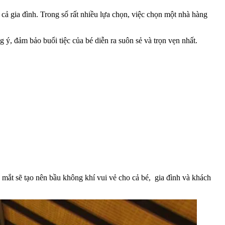
cả gia đình. Trong số rất nhiều lựa chọn, việc chọn một nhà hàng
 ý, đảm bảo buổi tiệc của bé diễn ra suôn sẻ và trọn vẹn nhất.
 mắt sẽ tạo nên bầu không khí vui vẻ cho cả bé, gia đình và khách