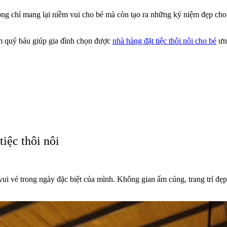
hông chỉ mang lại niềm vui cho bé mà còn tạo ra những kỷ niệm đẹp cho 
ệm quý báu giúp gia đình chọn được
nhà hàng đặt tiệc thôi nôi cho bé
ưng
iệc thôi nôi
ui vẻ trong ngày đặc biệt của mình. Không gian ấm cúng, trang trí đẹp