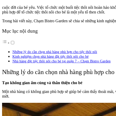
cuộc đời của bé yêu. Việc tổ chức một buổi tiệc thôi nôi hoàn hảo k
phù hợp để tổ chức tiệc thôi nôi cho bé là một yếu tố then chốt.
Trong bài viết này, Chạm Bistro Garden sẽ chia sẻ những kinh nghi
Mục lục nội dung
Những lý do cần chọn nhà hàng phù hợp cho tiệc thôi nôi
Kinh nghiệm chọn nhà hàng đặt tiệc thôi nôi cho bé
Nhà hàng đặt tiệc thôi nôi cho bé tại quận 7 – Chạm Bistro Garden
Những lý do cần chọn nhà hàng phù hợp cho t
Tạo không gian ấm cúng và thân thiện cho bé
Một nhà hàng có không gian phù hợp sẽ giúp bé cảm thấy thoải mái, v
mời.