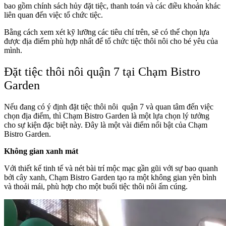
bao gồm chính sách hủy đặt tiệc, thanh toán và các điều khoản khác
liên quan đến việc tổ chức tiệc.
Bằng cách xem xét kỹ lưỡng các tiêu chí trên, sẽ có thể chọn lựa
được địa điểm phù hợp nhất để tổ chức tiệc thôi nôi cho bé yêu của
mình.
Đặt tiệc thôi nôi quận 7 tại Chạm Bistro
Garden
Nếu đang có ý định đặt tiệc thôi nôi quận 7 và quan tâm đến việc
chọn địa điểm, thì Chạm Bistro Garden là một lựa chọn lý tưởng
cho sự kiện đặc biệt này. Đây là một vài điểm nổi bật của Chạm
Bistro Garden.
Không gian xanh mát
Với thiết kế tinh tế và nét bài trí mộc mạc gần gũi với sự bao quanh
bởi cây xanh, Chạm Bistro Garden tạo ra một không gian yên bình
và thoải mái, phù hợp cho một buổi tiệc thôi nôi ấm cúng.