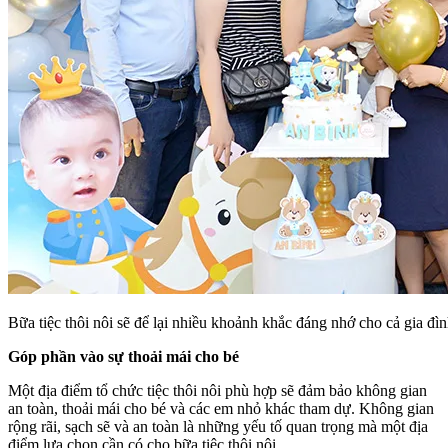
Bữa tiệc thôi nôi sẽ để lại nhiều khoảnh khắc đáng nhớ cho cả gia đì
Góp phần vào sự thoải mái cho bé
Một địa điểm tổ chức tiệc thôi nôi phù hợp sẽ đảm bảo không gian
an toàn, thoải mái cho bé và các em nhỏ khác tham dự. Không gian
rộng rãi, sạch sẽ và an toàn là những yếu tố quan trọng mà một địa
điểm lựa chọn cần có cho bữa tiệc thôi nôi.