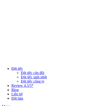
Đặt tiệc
Đặt tiệc cặp đôi
Đặt tiệc sinh nhật
Đặt tiệc công ty
Review 4.5/5*
Blog
Liên hệ
Đặt bàn