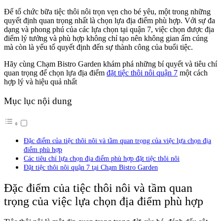
Để tổ chức bữa tiệc thôi nôi trọn vẹn cho bé yêu, một trong những
quyết định quan trọng nhất là chọn lựa địa điểm phù hợp. Với sự đa
dạng và phong phú của các lựa chọn tại quận 7, việc chọn được địa
điểm lý tưởng và phù hợp không chỉ tạo nên không gian ấm cúng
mà còn là yếu tố quyết định đến sự thành công của buổi tiệc.
Hãy cùng Chạm Bistro Garden khám phá những bí quyết và tiêu chí
quan trọng để chọn lựa địa điểm
đặt tiệc thôi nôi quận 7
một cách
hợp lý và hiệu quả nhất
Mục lục nội dung
Đặc điểm của tiệc thôi nôi và tầm quan trọng của việc lựa chọn địa
điểm phù hợp
Các tiêu chí lựa chọn địa điểm phù hợp đặt tiệc thôi nôi
Đặt tiệc thôi nôi quận 7 tại Chạm Bistro Garden
Đặc điểm của tiệc thôi nôi và tầm quan
trọng của việc lựa chọn địa điểm phù hợp