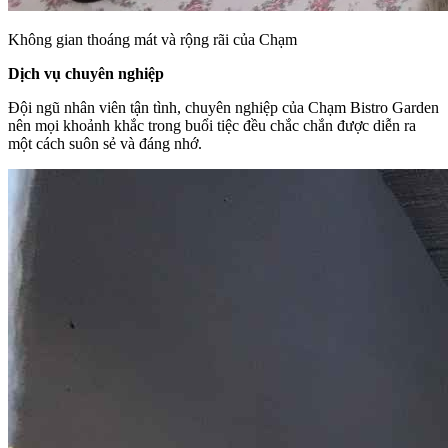
Không gian thoáng mát và rộng rãi của Chạm
Dịch vụ chuyên nghiệp
Đội ngũ nhân viên tận tình, chuyên nghiệp của Chạm Bistro Garden
nên mọi khoảnh khắc trong buổi tiệc đều chắc chắn được diễn ra
một cách suôn sẻ và đáng nhớ.