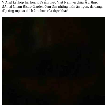
Với sự kết hợp hài hòa giữa ẩm thực Việt Nam và châu Âu, thực
đơn tại Chạm Bistro Garden đem đến những món ăn ngon, đa dạng,
đáp ứng mọi sở thích ẩm thực của thực khách.