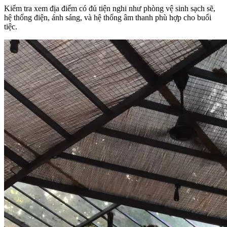
Kiểm tra xem địa điểm có đủ tiện nghi như phòng vệ sinh sạch sẽ,
hệ thống điện, ánh sáng, và hệ thống âm thanh phù hợp cho buổi
tiệc.