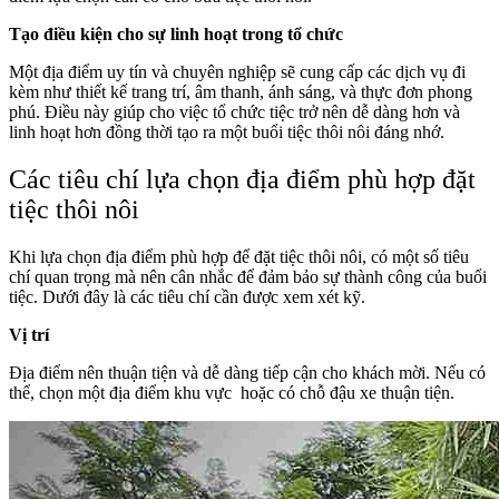
Tạo điều kiện cho sự linh hoạt trong tổ chức
Một địa điểm uy tín và chuyên nghiệp sẽ cung cấp các dịch vụ đi
kèm như thiết kế trang trí, âm thanh, ánh sáng, và thực đơn phong
phú. Điều này giúp cho việc tổ chức tiệc trở nên dễ dàng hơn và
linh hoạt hơn đồng thời tạo ra một buổi tiệc thôi nôi đáng nhớ.
Các tiêu chí lựa chọn địa điểm phù hợp đặt
tiệc thôi nôi
Khi lựa chọn địa điểm phù hợp để đặt tiệc thôi nôi, có một số tiêu
chí quan trọng mà nên cân nhắc để đảm bảo sự thành công của buổi
tiệc. Dưới đây là các tiêu chí cần được xem xét kỹ.
Vị trí
Địa điểm nên thuận tiện và dễ dàng tiếp cận cho khách mời. Nếu có
thể, chọn một địa điểm khu vực hoặc có chỗ đậu xe thuận tiện.