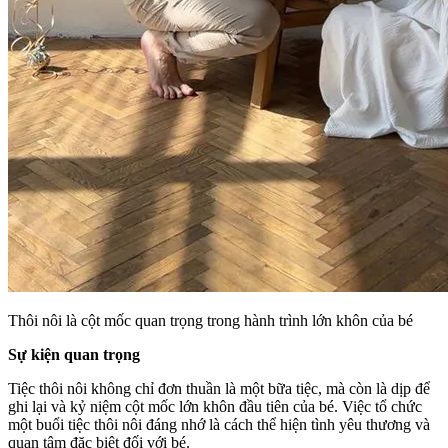
Thôi nôi là cột mốc quan trọng trong hành trình lớn khôn của bé
Sự kiện quan trọng
Tiệc thôi nôi không chỉ đơn thuần là một bữa tiệc, mà còn là dịp để
ghi lại và kỷ niệm cột mốc lớn khôn đầu tiên của bé. Việc tổ chức
một buổi tiệc thôi nôi đáng nhớ là cách thể hiện tình yêu thương và
quan tâm đặc biệt đối với bé.