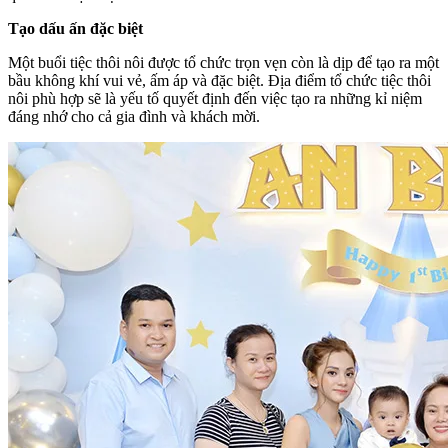
Tạo dấu ấn đặc biệt
Một buổi tiệc thôi nôi được tổ chức trọn vẹn còn là dịp để tạo ra một
bầu không khí vui vẻ, ấm áp và đặc biệt. Địa điểm tổ chức tiệc thôi
nôi phù hợp sẽ là yếu tố quyết định đến việc tạo ra những kỉ niệm
đáng nhớ cho cả gia đình và khách mời.