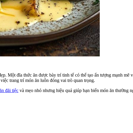
ẹp. Một đĩa thức ăn được bày trí tinh tế có thể tạo ấn tượng mạnh mẽ v
 việc trang trí món ăn luôn đóng vai trò quan trọng.
ăn đãi tiệc
và mẹo nhỏ nhưng hiệu quả giúp bạn biến món ăn thường ngà