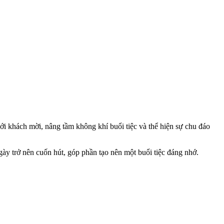
ới khách mời, nâng tầm không khí buổi tiệc và thể hiện sự chu đáo
y trở nên cuốn hút, góp phần tạo nên một buổi tiệc đáng nhớ.