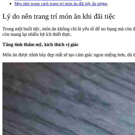
Mẹo nhỏ trong cách trang trí món ăn đãi tiệc ấn tượng
Lý do nên trang trí món ăn khi đãi tiệc
Trong một buổi tiệc, món ăn không chỉ là yếu tố để no bụng mà còn để
còn mang lại nhiều lợi ích thiết thực.
Tăng tính thẩm mỹ, kích thích vị giác
Món ăn được trình bày đẹp mắt sẽ tạo cảm giác ngon miệng hơn, dù th