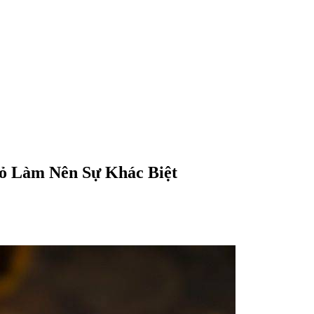
ỏ Làm Nên Sự Khác Biệt