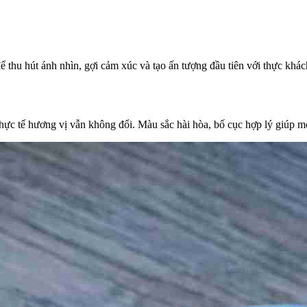
 thu hút ánh nhìn, gợi cảm xúc và tạo ấn tượng đầu tiên với thực khách
ực tế hương vị vẫn không đổi. Màu sắc hài hòa, bố cục hợp lý giúp món