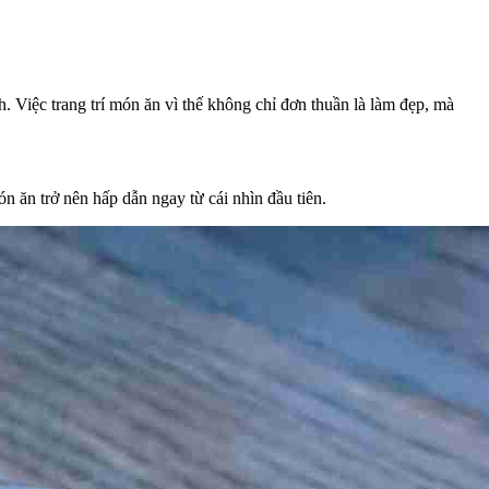
. Việc trang trí món ăn vì thế không chỉ đơn thuần là làm đẹp, mà
 ăn trở nên hấp dẫn ngay từ cái nhìn đầu tiên.