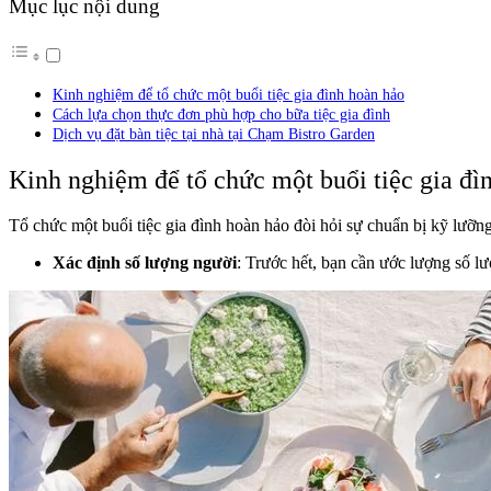
Mục lục nội dung
Kinh nghiệm để tổ chức một buổi tiệc gia đình hoàn hảo
Cách lựa chọn thực đơn phù hợp cho bữa tiệc gia đình
Dịch vụ đặt bàn tiệc tại nhà tại Chạm Bistro Garden
Kinh nghiệm để tổ chức một buổi tiệc gia đì
Tổ chức một buổi tiệc gia đình hoàn hảo đòi hỏi sự chuẩn bị kỹ lưỡng
Xác định số lượng người
: Trước hết, bạn cần ước lượng số l