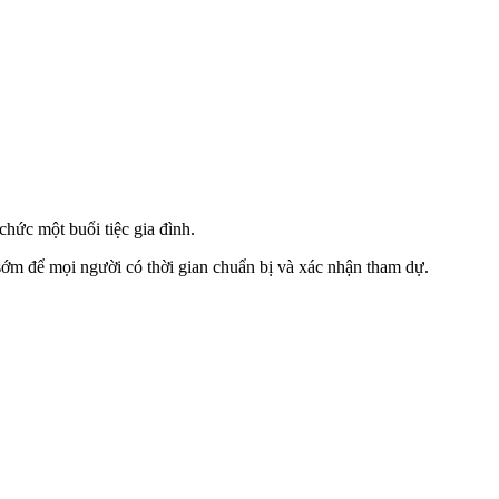
chức một buổi tiệc gia đình.
sớm để mọi người có thời gian chuẩn bị và xác nhận tham dự.