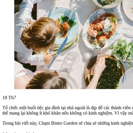
18
Th7
Tổ chức một buổi tiệc gia đình tại nhà ngoài là dịp để các thành viên 
thể mang lại không ít khó khăn nếu không có kinh nghiệm. Vì vậy m
Trong bài viết này, Chạm Bistro Garden sẽ chia sẻ những kinh nghiệm đ