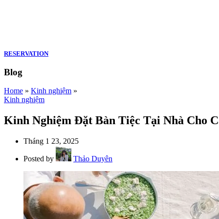
RESERVATION
Blog
Home
»
Kinh nghiệm
»
Kinh nghiệm
Kinh Nghiệm Đặt Bàn Tiệc Tại Nhà Cho C
Tháng 1 23, 2025
Posted by
Thảo Duyên