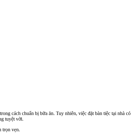
trong cách chuẩn bị bữa ăn. Tuy nhiên, việc đặt bàn tiệc tại nhà có
g tuyệt vời.
h trọn vẹn.