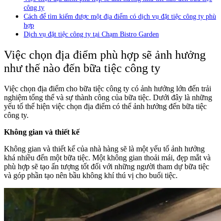
công ty
Cách để tìm kiếm được một địa điểm có dịch vụ đặt tiệc công ty phù
hợp
Dịch vụ đặt tiệc công ty tại Chạm Bistro Garden
Việc chọn địa điểm phù hợp sẽ ảnh hưởng
như thế nào đến bữa tiệc công ty
Việc chọn địa điểm cho bữa tiệc công ty có ảnh hưởng lớn đến trải
nghiệm tổng thể và sự thành công của bữa tiệc. Dưới đây là những
yếu tố thể hiện việc chọn địa điểm có thể ảnh hưởng đến bữa tiệc
công ty.
Không gian và thiết kế
Không gian và thiết kế của nhà hàng sẽ là một yếu tố ảnh hưởng
khá nhiều đến một bữa tiệc. Một không gian thoải mái, đẹp mắt và
phù hợp sẽ tạo ấn tượng tốt đối với những người tham dự bữa tiệc
và góp phần tạo nên bầu không khí thú vị cho buổi tiệc.