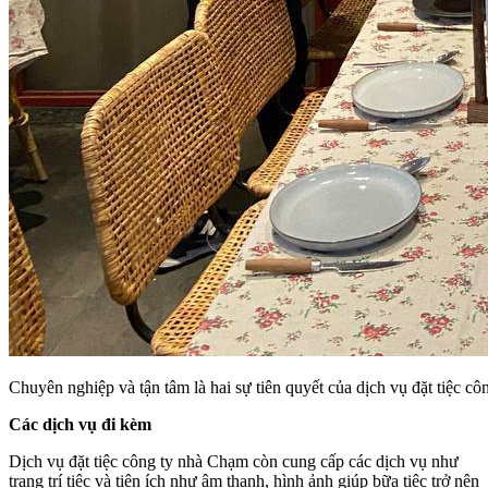
Chuyên nghiệp và tận tâm là hai sự tiên quyết của dịch vụ đặt tiệc c
Các dịch vụ đi kèm
Dịch vụ đặt tiệc công ty nhà Chạm còn cung cấp các dịch vụ như
trang trí tiệc và tiện ích như âm thanh, hình ảnh giúp bữa tiệc trở nên