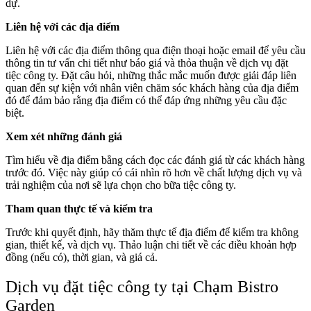
dự.
Liên hệ với các địa điểm
Liên hệ với các địa điểm thông qua điện thoại hoặc email để yêu cầu
thông tin tư vấn chi tiết như báo giá và thỏa thuận về dịch vụ đặt
tiệc công ty. Đặt câu hỏi, những thắc mắc muốn được giải đáp liên
quan đến sự kiện với nhân viên chăm sóc khách hàng của địa điểm
đó để đảm bảo rằng địa điểm có thể đáp ứng những yêu cầu đặc
biệt.
Xem xét những đánh giá
Tìm hiểu về địa điểm bằng cách đọc các đánh giá từ các khách hàng
trước đó. Việc này giúp có cái nhìn rõ hơn về chất lượng dịch vụ và
trải nghiệm của nơi sẽ lựa chọn cho bữa tiệc công ty.
Tham quan thực tế và kiểm tra
Trước khi quyết định, hãy thăm thực tế địa điểm để kiểm tra không
gian, thiết kế, và dịch vụ. Thảo luận chi tiết về các điều khoản hợp
đồng (nếu có), thời gian, và giá cả.
Dịch vụ đặt tiệc công ty tại Chạm Bistro
Garden