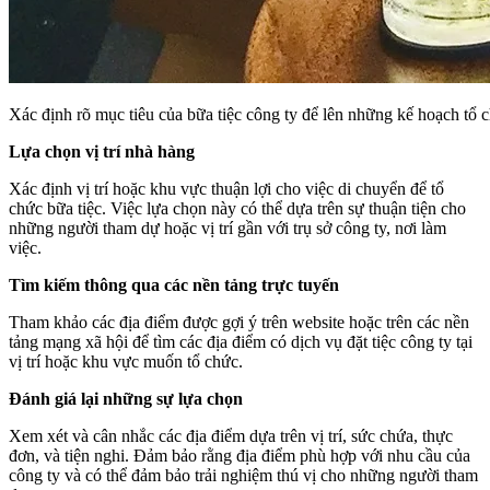
Xác định rõ mục tiêu của bữa tiệc công ty để lên những kế hoạch tổ
Lựa chọn vị trí nhà hàng
Xác định vị trí hoặc khu vực thuận lợi cho việc di chuyển để tổ
chức bữa tiệc. Việc lựa chọn này có thể dựa trên sự thuận tiện cho
những người tham dự hoặc vị trí gần với trụ sở công ty, nơi làm
việc.
Tìm kiếm thông qua các nền tảng trực tuyến
Tham khảo các địa điểm được gợi ý trên website hoặc trên các nền
tảng mạng xã hội để tìm các địa điểm có dịch vụ đặt tiệc công ty tại
vị trí hoặc khu vực muốn tổ chức.
Đánh giá lại những sự lựa chọn
Xem xét và cân nhắc các địa điểm dựa trên vị trí, sức chứa, thực
đơn, và tiện nghi. Đảm bảo rằng địa điểm phù hợp với nhu cầu của
công ty và có thể đảm bảo trải nghiệm thú vị cho những người tham