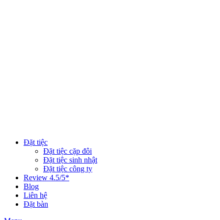
Đặt tiệc
Đặt tiệc cặp đôi
Đặt tiệc sinh nhật
Đặt tiệc công ty
Review 4.5/5*
Blog
Liên hệ
Đặt bàn