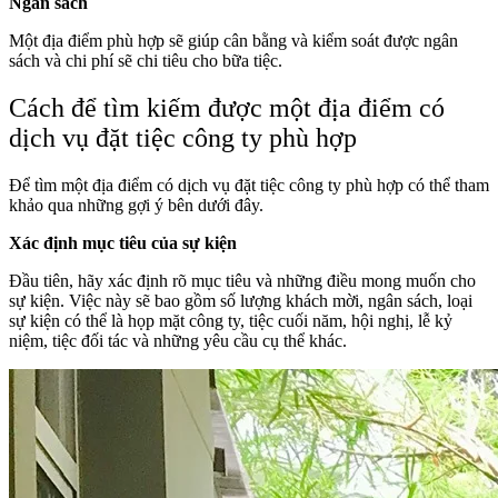
Ngân sách
Một địa điểm phù hợp sẽ giúp cân bằng và kiểm soát được ngân
sách và chi phí sẽ chi tiêu cho bữa tiệc.
Cách để tìm kiếm được một địa điểm có
dịch vụ đặt tiệc công ty phù hợp
Để tìm một địa điểm có dịch vụ đặt tiệc công ty phù hợp có thể tham
khảo qua những gợi ý bên dưới đây.
Xác định mục tiêu của sự kiện
Đầu tiên, hãy xác định rõ mục tiêu và những điều mong muốn cho
sự kiện. Việc này sẽ bao gồm số lượng khách mời, ngân sách, loại
sự kiện có thể là họp mặt công ty, tiệc cuối năm, hội nghị, lễ kỷ
niệm, tiệc đối tác và những yêu cầu cụ thể khác.