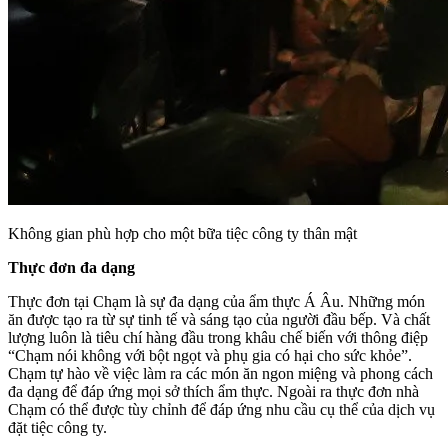
Không gian phù hợp cho một bữa tiệc công ty thân mật
Thực đơn đa dạng
Thực đơn tại Chạm là sự đa dạng của ẩm thực Á Âu. Những món
ăn được tạo ra từ sự tinh tế và sáng tạo của người đầu bếp. Và chất
lượng luôn là tiêu chí hàng đầu trong khâu chế biến với thông điệp
“Chạm nói không với bột ngọt và phụ gia có hại cho sức khỏe”.
Chạm tự hào về việc làm ra các món ăn ngon miệng và phong cách
đa dạng để đáp ứng mọi sở thích ẩm thực. Ngoài ra thực đơn nhà
Chạm có thể được tùy chỉnh để đáp ứng nhu cầu cụ thể của dịch vụ
đặt tiệc công ty.