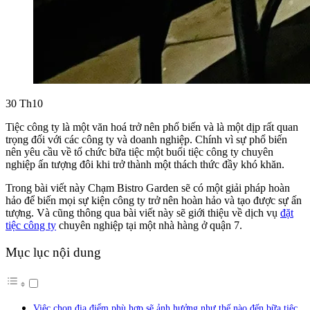
30
Th10
Tiệc công ty là một văn hoá trở nên phổ biến và là một dịp rất quan
trọng đối với các công ty và doanh nghiệp. Chính vì sự phổ biến
nên yêu cầu về tổ chức bữa tiệc một buổi tiệc công ty chuyên
nghiệp ấn tượng đôi khi trở thành một thách thức đầy khó khăn.
Trong bài viết này Chạm Bistro Garden sẽ có một giải pháp hoàn
hảo để biến mọi sự kiện công ty trở nên hoàn hảo và tạo được sự ấn
tượng. Và cũng thông qua bài viết này sẽ giới thiệu về dịch vụ
đặt
tiệc công ty
chuyên nghiệp tại một nhà hàng ở quận 7.
Mục lục nội dung
Việc chọn địa điểm phù hợp sẽ ảnh hưởng như thế nào đến bữa tiệc