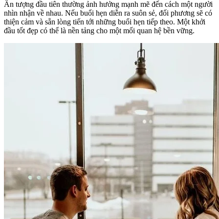
Ấn tượng đầu tiên thường ảnh hưởng mạnh mẽ đến cách một người
nhìn nhận về nhau. Nếu buổi hẹn diễn ra suôn sẻ, đối phương sẽ có
thiện cảm và sẵn lòng tiến tới những buổi hẹn tiếp theo. Một khởi
đầu tốt đẹp có thể là nền tảng cho một mối quan hệ bền vững.