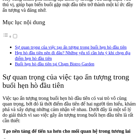
thú vị, giúp bạn biến buổi gặp mặt đầu tiên trở thành một kí ức đầy
ấn tượng và đáng nhớ.
Mục lục nội dung
Sự quan trọng của việc tạo ấn tượng trong buổi hẹn hò đầu tiên
Hẹn hò đầu tiên nên đi đâu? Những yếu tố cần lưu ý khi chọn địa
điểm hẹn hò đầu tiên
Buổi hẹn hò đầu tiên tại Chạm Bistro Garden
Sự quan trọng của việc tạo ấn tượng trong
buổi hẹn hò đầu tiên
Việc tạo ấn tượng trong buổi hẹn hò đầu tiên có vai trò vô cùng
quan trọng, bởi đó là thời điểm đầu tiên để hai người tìm hiểu, khám
phá và xây dựng những cảm nhận về nhau. Dưới đây là một số lý
do giải thích vì sao việc gây ấn tượng trong buổi hẹn đầu tiên là rất
cần thiết:
Tạo nền tảng để tiến xa hơn cho mối quan hệ trong tương lai