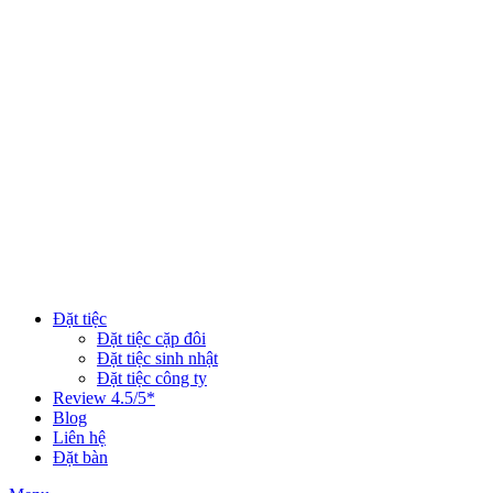
Đặt tiệc
Đặt tiệc cặp đôi
Đặt tiệc sinh nhật
Đặt tiệc công ty
Review 4.5/5*
Blog
Liên hệ
Đặt bàn