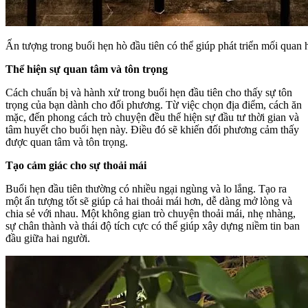
Ấn tượng trong buổi hẹn hò đầu tiên có thể giúp phát triển mối quan h
Thể hiện sự quan tâm và tôn trọng
Cách chuẩn bị và hành xử trong buổi hẹn đầu tiên cho thấy sự tôn
trọng của bạn dành cho đối phương. Từ việc chọn địa điểm, cách ăn
mặc, đến phong cách trò chuyện đều thể hiện sự đầu tư thời gian và
tâm huyết cho buổi hẹn này. Điều đó sẽ khiến đối phương cảm thấy
được quan tâm và tôn trọng.
Tạo cảm giác cho sự thoải mái
Buổi hẹn đầu tiên thường có nhiều ngại ngùng và lo lắng. Tạo ra
một ấn tượng tốt sẽ giúp cả hai thoải mái hơn, dễ dàng mở lòng và
chia sẻ với nhau. Một không gian trò chuyện thoải mái, nhẹ nhàng,
sự chân thành và thái độ tích cực có thể giúp xây dựng niềm tin ban
đầu giữa hai người.