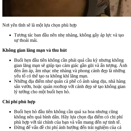
Nơi yên tĩnh sẽ là một lựa chọn phù hợp
Tương tác ban đầu nên nhẹ nhàng, không gây áp lực và tạo
sự thoải mái.
Không gian lãng mạn và thu hút
Buổi hẹn đầu tiên không cần phải quá cầu kỳ nhưng không
gian lãng mạn sẽ giúp tạo cảm giác gần gũi và ấn tượng. Ánh
đèn ấm áp, âm nhạc nhẹ nhàng và phong cảnh đẹp là những
yếu tố có thể tạo ra không khí lãng mạn.
Những địa điểm như quán cà phê có ánh sáng dịu, nhà hàng
sân vườn, hoặc quán rooftop với cảnh đẹp sẽ tạo không gian
lý tưởng cho một buổi hẹn hò.
Chi phí phù hợp
Buổi hẹn hò đầu tiên không cần quá xa hoa nhưng cũng
không nên quá bình dân. Hãy lựa chọn địa điểm có chi phí
phù hợp với tài chính của bạn và vẫn mang đến sự tinh tế.
Đừng để vấn đề chi phí ảnh hưởng đến trải nghiệm của cả