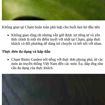
Không gian tại Chạm hoàn toàn phù hợp cho buổi hẹn hò đầu tiên
Không gian rộng rãi nhưng vẫn giữ được sự riêng tư và yên
tĩnh chính là một ưu điểm tuyệt vời nhất tại Chạm, giúp thực
khách và đối phương dễ dàng trò chuyện và kết nối với nhau.
Thực đơn đa dạng và hấp dẫn
Chạm Bistro Garden nổi tiếng với thực đơn phong phú, từ các
món ăn truyền thống Việt Nam đến các món Âu, đáp ứng nhu
cầu đa dạng của thực khách.