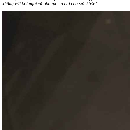
không với bột ngọt và phụ gia có hại cho sức khỏe”.