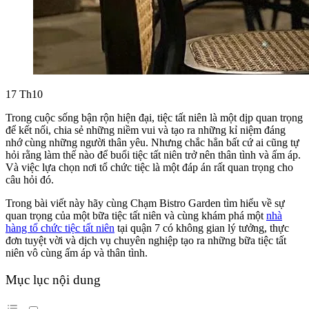
17
Th10
Trong cuộc sống bận rộn hiện đại, tiệc tất niên là một dịp quan trọng
để kết nối, chia sẻ những niềm vui và tạo ra những kỉ niệm đáng
nhớ cùng những người thân yêu. Nhưng chắc hẳn bất cứ ai cũng tự
hỏi rằng làm thế nào để buổi tiệc tất niên trở nên thân tình và ấm áp.
Và việc lựa chọn nơi tổ chức tiệc là một đáp án rất quan trọng cho
câu hỏi đó.
Trong bài viết này hãy cùng Chạm Bistro Garden tìm hiểu về sự
quan trọng của một bữa tiệc tất niên và cùng khám phá một
nhà
hàng tổ chức tiệc tất niên
tại quận 7 có không gian lý tưởng, thực
đơn tuyệt vời và dịch vụ chuyên nghiệp tạo ra những bữa tiệc tất
niên vô cùng ấm áp và thân tình.
Mục lục nội dung