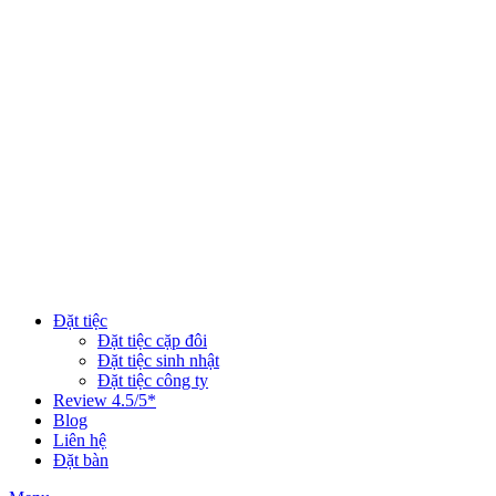
Đặt tiệc
Đặt tiệc cặp đôi
Đặt tiệc sinh nhật
Đặt tiệc công ty
Review 4.5/5*
Blog
Liên hệ
Đặt bàn