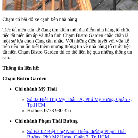
Chạm có bãi đỗ xe cạnh bên nhà hàng
Tiệc tất niên cận kề đang tìm kiếm một địa điểm nhà hàng tổ chức
tiệc tất niên ấm áp và thân tình Chạm Bistro Garden chắc chắn là
một sự lựa chọn đáng cân nhắc. Với những điều tuyệt vời vừa kể
trên nếu muốn biết thêm những thông tin về nhà hàng tổ chức tiệc
tất niên Chạm Bistro Garden thì có thể liên hệ qua những thông tin
sau.
Thông tin liên hệ:
Chạm Bistro Garden
Chi nhánh Mỹ Thái
Số 02 Biệt Thự Mỹ Thái 1A, Phú Mỹ Hưng, Quận 7,
Tp.HCM
.
Hotline: 0773 930 355
Chi nhánh Phạm Thái Bường
Số B3-02 Biệt Thự Nam Thiên, đường Phạm Thái
Bường, Phú Mỹ Hưng, Quận 7, Tp.HCM.