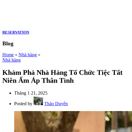
RESERVATION
Blog
Home
»
Nhà hàng
»
Nhà hàng
Khám Phá Nhà Hàng Tổ Chức Tiệc Tất
Niên Ấm Áp Thân Tình
Tháng 1 21, 2025
Posted by
Thảo Duyên