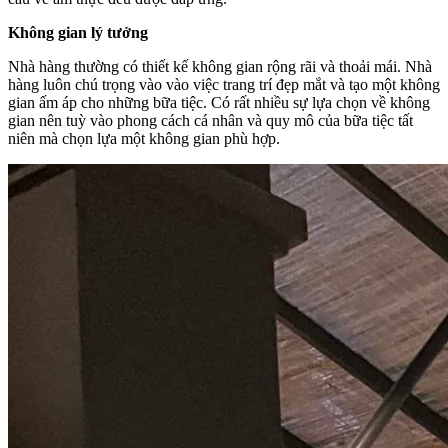
Không gian lý tưởng
Nhà hàng thường có thiết kế không gian rộng rãi và thoải mái. Nhà
hàng luôn chú trọng vào vào việc trang trí đẹp mắt và tạo một không
gian ấm áp cho những bữa tiệc. Có rất nhiều sự lựa chọn về không
gian nên tuỳ v
ào phong cách cá nhân và quy mô của bữa tiệc tất
niên mà chọn lựa một không gian phù hợp.