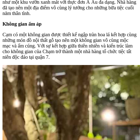
như một khu vườn xanh mát với thực đơn Á Âu đa dạng. Nhà hàng
đã tạo nên một địa điểm vô cùng lý tưởng cho những bữa tiệc cuối
năm thân tình.
Không gian ấm áp
Cạm có một khôn
g gian được thiết kế ngập tràn hoa lá kết hợp cùng
những món đồ nội thất gỗ tạo nên một không gian vô cùng mộc
mạc và ấm cúng. Với sự kết hợp giữa thiên nhiên và kiến trúc làm
cho không gian của Chạm trở thành một nhà hàng tổ chức tiệc tất
niên độc đáo tại quận 7.