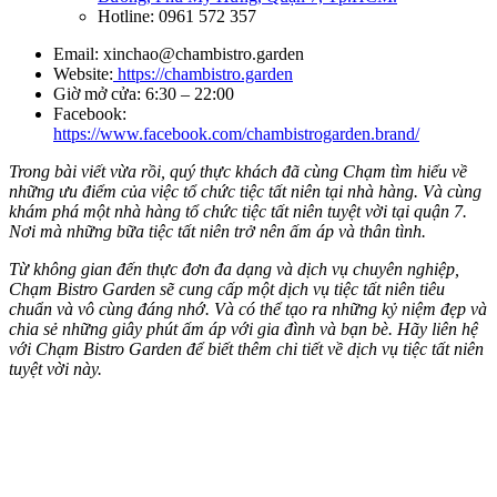
Hotline: 0961 572 357
Email:
xinchao@chambistro.garden
Website:
https://chambistro.garden
Giờ mở cửa: 6:30 – 22:00
Facebook:
https://www.facebook.com/chambistrogarden.brand/
Trong bài viết vừa rồi, quý thực khách đã cùng Chạm tìm hiểu về
những ưu điểm của việc tổ chức tiệc tất niên tại nhà hàng. Và cùng
khám phá một nhà hàng tổ chức tiệc tất niên tuyệt vời tại quận 7.
Nơi mà những bữa tiệc tất niên trở nên ấm áp và thân tình.
Từ không gian đến thực đơn đa dạng và dịch vụ chuyên nghiệp,
Chạm Bistro Garden sẽ cung cấp một dịch vụ tiệc tất niên tiêu
chuẩn và vô cùng đáng nhớ. Và có thể tạo ra những kỷ niệm đẹp và
chia sẻ những giây phút ấm áp với gia đình và bạn bè. Hãy liên hệ
với Chạm Bistro Garden để biết thêm chi tiết về dịch vụ tiệc tất niên
tuyệt vời này.