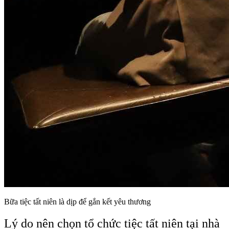
Bữa tiệc tất niên là dịp để gắn kết yêu thương
Lý do nên chọn tổ chức tiệc tất niên tại nhà