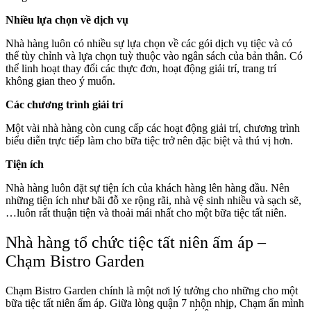
Nhiều lựa chọn về dịch vụ
Nhà hàng luôn có nhiều sự lựa chọn về các gói dịch vụ tiệc và có
thể tùy chỉnh và lựa chọn tuỳ thuộc vào ngân sách của bản thân. Có
thể linh hoạt thay đổi các thực đơn, hoạt động giải trí, trang trí
không gian theo ý muốn.
Các chương trình giải trí
Một vài nhà hàng còn cung cấp các hoạt động giải trí, chương trình
biểu diễn trực tiếp làm cho bữa tiệc trở nên đặc biệt và thú vị hơn.
Tiện ích
Nhà hàng luôn đặt sự tiện ích của khách hàng lên hàng đầu. Nên
những tiện ích như bãi đỗ xe rộng rãi, nhà vệ sinh nhiều và sạch sẽ,
…luôn rất thuận tiện và thoải mái nhất cho một bữa tiệc tất niên.
Nhà hàng tổ chức tiệc tất niên ấm áp –
Chạm Bistro Garden
Chạm Bistro Garden chính là một nơi lý tưởng cho những cho một
bữa tiệc tất niên ấm áp. Giữa lòng quận 7 nhộn nhịp, Chạm ẩn mình