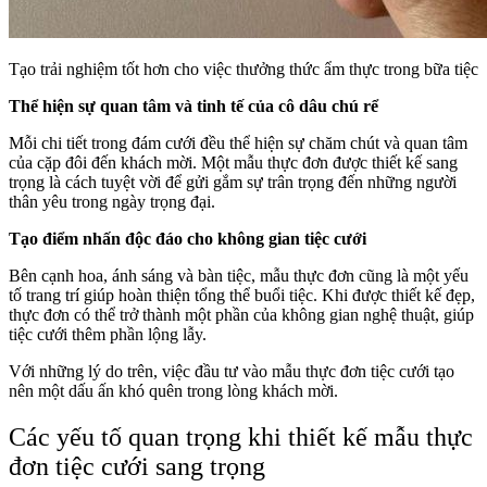
Tạo trải nghiệm tốt hơn cho việc thưởng thức ẩm thực trong bữa tiệc
Thể hiện sự quan tâm và tinh tế của cô dâu chú rể
Mỗi chi tiết trong đám cưới đều thể hiện sự chăm chút và quan tâm
của cặp đôi đến khách mời. Một mẫu thực đơn được thiết kế sang
trọng là cách tuyệt vời để gửi gắm sự trân trọng đến những người
thân yêu trong ngày trọng đại.
Tạo điểm nhấn độc đáo cho không gian tiệc cưới
Bên cạnh hoa, ánh sáng và bàn tiệc, mẫu thực đơn cũng là một yếu
tố trang trí giúp hoàn thiện tổng thể buổi tiệc. Khi được thiết kế đẹp,
thực đơn có thể trở thành một phần của không gian nghệ thuật, giúp
tiệc cưới thêm phần lộng lẫy.
Với những lý do trên, việc đầu tư vào mẫu thực đơn tiệc cưới tạo
nên một dấu ấn khó quên trong lòng khách mời.
Các yếu tố quan trọng khi thiết kế mẫu thực
đơn tiệc cưới sang trọng