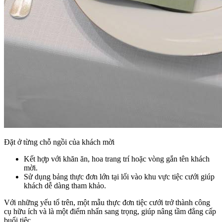
Đặt ở từng chỗ ngồi của khách mời
Kết hợp với khăn ăn, hoa trang trí hoặc vòng gắn tên khách
mời.
Sử dụng bảng thực đơn lớn tại lối vào khu vực tiệc cưới giúp
khách dễ dàng tham khảo.
Với những yếu tố trên, một mẫu thực đơn tiệc cưới trở thành công
cụ hữu ích và là một điểm nhấn sang trọng, giúp nâng tầm đẳng cấp
buổi tiệc.