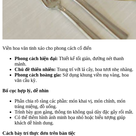
Viền hoa văn tinh xảo cho phong cách cổ điển
Phong cách hiện đại:
Thiết kế tối giản, đường nét thanh
mảnh.
Chủ đề thiên nhiên:
Trang trí với lá cây, hoa tươi nhẹ nhàng.
Phong cách hoàng gia:
Sử dụng khung viền mạ vàng, hoa
văn cầu kỳ.
Bố cục hợp lý, dễ nhìn
Phân chia rõ ràng các phần: món khai vị, món chính, món
tráng miệng, đồ uống.
Trình bày gọn gàng, thông tin không quá dày đặc gây rối mắt.
Có thể thêm hình ảnh minh họa nhỏ hoặc biểu tượng giúp
khách dễ hình dung.
Cách bày trí thực đơn trên bàn tiệc