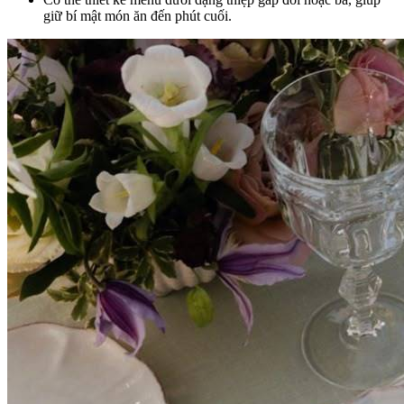
giữ bí mật món ăn đến phút cuối.