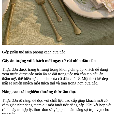
Góp phần thể hiện phong cách bữa tiệc
Gây ấn tượng với khách mời ngay từ cái nhìn đầu tiên
Thực đơn được trang trí sang trọng không chỉ giúp khách dễ dàng
xem trước được các món ăn sẽ đãi trong tiệc mà còn tạo dấu ấn
thẩm mỹ, thể hiện sự chỉn chu của cô dâu chú rể. Một thiết kế đẹp
mắt sẽ khiến khách mời thích thú và trân trọng hơn bữa tiệc.
Nâng cao trải nghiệm thưởng thức ẩm thực
Thực đơn rõ ràng, dễ đọc với chất liệu cao cấp giúp khách mời có
cảm giác như đang tham dự một buổi tiệc đẳng cấp. Khi kết hợp với
cách bày trí hợp lý, thực đơn sẽ góp phần làm tăng sự trọn vẹn cho