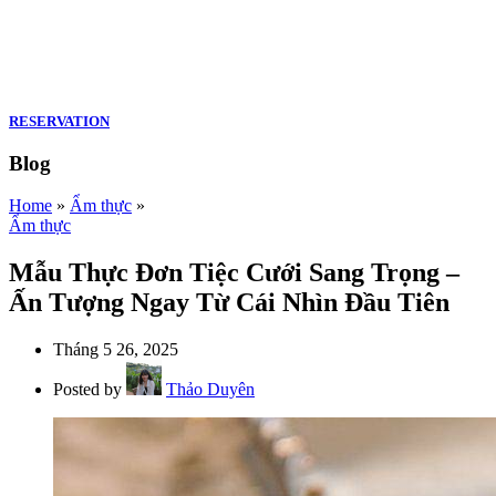
RESERVATION
Blog
Home
»
Ẩm thực
»
Ẩm thực
Mẫu Thực Đơn Tiệc Cưới Sang Trọng –
Ấn Tượng Ngay Từ Cái Nhìn Đầu Tiên
Tháng 5 26, 2025
Posted by
Thảo Duyên