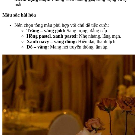
mắt.
Màu sắc hài hòa
Nên chọn tông màu phù hợp với chủ đề tiệc cưới:
Trắng – vàng gold:
Sang trọng, đẳng cấp.
Hồng pastel, xanh pastel:
Nhẹ nhàng, lãng mạn.
Xanh navy – vàng đồng:
Hiện đại, thanh lịch.
Đỏ – vàng:
Mang nét truyền thống, ấm áp.