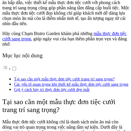
ăn hấp dẫn, việc thiết kế mẫu thực đơn tiệc cưới với phong cách
trang trí sang trọng cũng góp phần nâng tầm đẳng cấp buổi tiệc. Một
mẫu thực đơn tiệc cưới đẹp không chỉ giúp khách mời dễ dàng lựa
chọn món ăn mà còn là điểm nhấn tinh tế, tạo ấn tượng ngay từ cái
nhìn đầu tiên.
Hãy cùng Chạm Bistro Garden khám phá những
mẫu thực đơn tiệc
cưới sang trọng
, giúp ngày vui của bạn thêm phần trọn vẹn và đáng
nhớ.
Mục lục nội dung
Tại sao cần một mẫu thực đơn tiệc cưới trang trí sang trọng?
Các yếu tố quan trọng khi thiết kế mẫu thực đơn tiệc cưới sang trọng
Gợi ý cách bày trí thực đơn tiệc cưới đẹp mắt
Tại sao cần một mẫu thực đơn tiệc cưới
trang trí sang trọng?
Mẫu thực đơn tiệc cưới không chỉ là danh sách món ăn mà còn
đóng vai trò quan trọng trong việc nâng tầm sự kiện. Dưới đây là