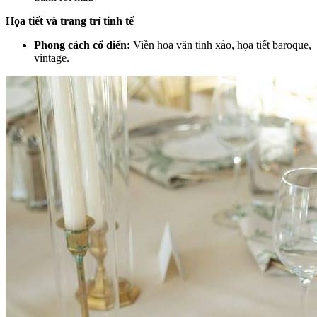
Họa tiết và trang trí tinh tế
Phong cách cổ điển:
Viền hoa văn tinh xảo, họa tiết baroque,
vintage.