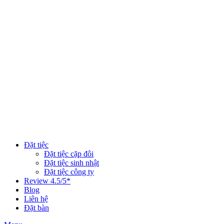
Đặt tiệc
Đặt tiệc cặp đôi
Đặt tiệc sinh nhật
Đặt tiệc công ty
Review 4.5/5*
Blog
Liên hệ
Đặt bàn