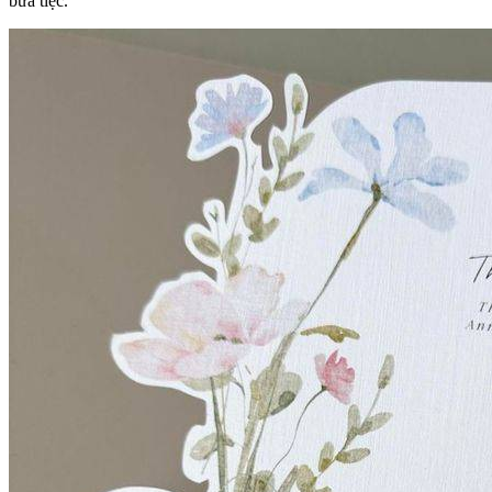
bữa tiệc.