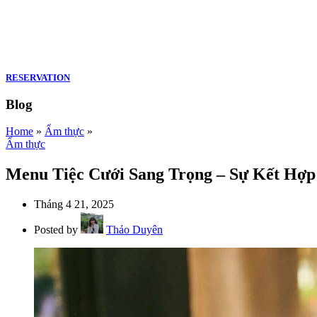
RESERVATION
Blog
Home
»
Ẩm thực
»
Ẩm thực
Menu Tiệc Cưới Sang Trọng – Sự Kết Hợ
Tháng 4 21, 2025
Posted by
Thảo Duyên