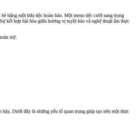
ạn bè bằng một bữa tiệc hoàn hảo. Một menu tiệc cưới sang trọng
Sự kết hợp hài hòa giữa hương vị tuyệt hảo và nghệ thuật ẩm thực
 hoàn mỹ.
nh bày. Dưới đây là những yếu tố quan trọng giúp tạo nên một thực