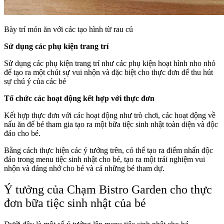
Bày trí món ăn với các tạo hình từ rau củ
Sử dụng các phụ kiện trang trí
Sử dụng các phụ kiện trang trí như các phụ kiện hoạt hình nho nhỏ
để tạo ra một chút sự vui nhộn và đặc biệt cho thực đơn để thu hút
sự chú ý của các bé
Tổ chức các hoạt động kết hợp với thực đơn
Kết hợp thực đơn với các hoạt động như trò chơi, các hoạt động về
nấu ăn để bé tham gia tạo ra một bữa tiệc sinh nhật toàn diện và độc
đáo cho bé.
Bằng cách thực hiện các ý tưởng trên, có thể tạo ra điểm nhấn độc
đáo trong menu tiệc sinh nhật cho bé, tạo ra một trải nghiệm vui
nhộn và đáng nhớ cho bé và cả những bé tham dự.
Ý tưởng của Chạm Bistro Garden cho thực
đơn bữa tiệc sinh nhật của bé