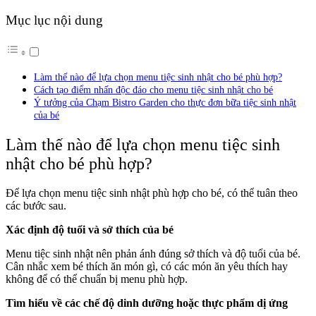
Mục lục nội dung
Làm thế nào để lựa chọn menu tiệc sinh nhật cho bé phù hợp?
Cách tạo điểm nhấn độc đáo cho menu tiệc sinh nhật cho bé
Ý tưởng của Chạm Bistro Garden cho thực đơn bữa tiệc sinh nhật
của bé
Làm thế nào để lựa chọn menu tiệc sinh
nhật cho bé phù hợp?
Để lựa chọn menu tiệc sinh nhật phù hợp cho bé, có thể tuân theo
các bước sau.
Xác định độ tuổi và sở thích của bé
Menu tiệc sinh nhật nên phản ánh đúng sở thích và độ tuổi của bé.
Cân nhắc xem bé thích ăn món gì, có các món ăn yêu thích hay
không để có thể chuẩn bị menu phù hợp.
Tìm hiểu về các chế độ dinh dưỡng hoặc thực phẩm dị ứng