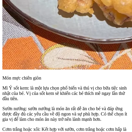
Món mực chiên giòn
Mì Ý sốt kem: là một lựa chọn phổ biến và thú vị cho bữa tiệc sinh
nhật của bé. Vị của sốt kem sẽ khiến các bé thích mê ngay lần thử
đầu tiên.
Sườn nướng: sườn nướng là món ăn rất dễ ăn cho bé và đáp ứng
được đầy đủ các yêu cầu về độ ngon và sự phù hợp. Có thể chọn ít
gia vị để làm cho món ăn này trở nên lành mạnh hơn.
Cơm trắng hoặc xôi: Kết hợp với sườn, cơm trắng hoặc cơm hấp là