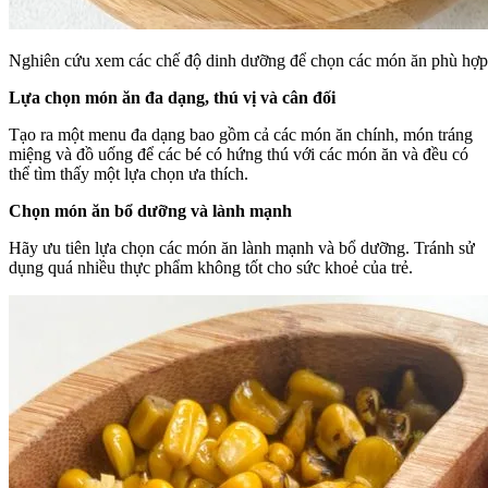
Nghiên cứu xem các chế độ dinh dưỡng để chọn các món ăn phù hợp
Lựa chọn món ăn đa dạng, thú vị và cân đối
Tạo ra một menu đa dạng bao gồm cả các món ăn chính, món tráng
miệng và đồ uống để các bé có hứng thú với các món ăn và đều có
thể tìm thấy một lựa chọn ưa thích.
Chọn món ăn bổ dưỡng và lành mạnh
Hãy ưu tiên lựa chọn các món ăn lành mạnh và bổ dưỡng. Tránh sử
dụng quá nhiều thực phẩm không tốt cho sức khoẻ của trẻ.