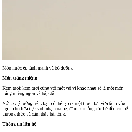
Món nước ép lành mạnh và bổ dưỡng
Món tráng miệng
Kem tươi: kem tươi cùng với một vài vị khác nhau sẽ là một món
tráng miệng ngon và hấp dẫn.
Với các ý tưởng trên, bạn có thể tạo ra một thực đơn vừa lành vừa
ngon cho bữa tiệc sinh nhật của bé, đảm bảo rằng các bé đều có thể
thưởng thức và cảm thấy hài lòng.
Thông tin liên hệ: