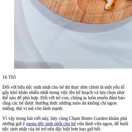
16
Th5
Đối với bữa tiệc sinh nhật cho bé thì thực đơn chính là một yếu tố
gây khó khăn nhiều nhất trong việc lên kế hoạch và lựa chọn như
thế nào để phù hợp. Đối với trẻ con, chúng ta luôn muốn đảm bảo
rằng các bé được thưởng thức những món ăn không chỉ ngon
miệng, thú vị mà còn lành mạnh.
Vì vậy trong bài viết này, hãy cùng Chạm Bistro Garden khám phá
những gợi ý
menu tiệc sinh nhật cho bé
vừa lành vừa ngon, để buổi
tiệc sinh nhật của bé trở nên đặc biệt hơn bao giờ hết.