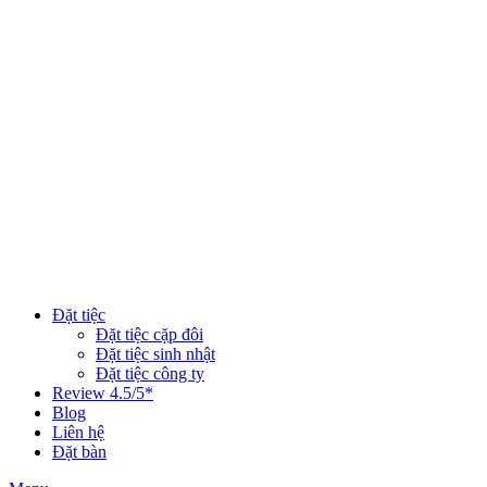
Đặt tiệc
Đặt tiệc cặp đôi
Đặt tiệc sinh nhật
Đặt tiệc công ty
Review 4.5/5*
Blog
Liên hệ
Đặt bàn