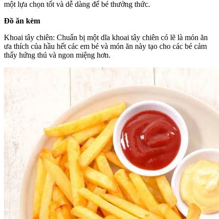
một lựa chọn tốt và dễ dàng để bé thưởng thức.
Đồ ăn kèm
Khoai tây chiên: Chuẩn bị một dĩa khoai tây chiên có lẽ là món ăn
ưa thích của hầu hết các em bé và món ăn này tạo cho các bé cảm
thấy hứng thú và ngon miệng hơn.