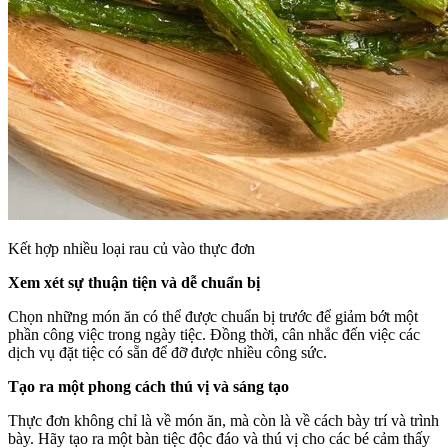
Kết hợp nhiều loại rau củ vào thực đơn
Xem xét sự thuận tiện và dễ chuẩn bị
Chọn những món ăn có thể được chuẩn bị trước để giảm bớt một
phần công việc trong ngày tiệc. Đồng thời, cân nhắc đến việc các
dịch vụ đặt tiệc có sẵn để đỡ được nhiều công sức.
Tạo ra một phong cách thú vị và sáng tạo
Thực đơn không chỉ là về món ăn, mà còn là về cách bày trí và trình
bày. Hãy tạo ra một bàn tiệc độc đáo và thú vị cho các bé cảm thấy