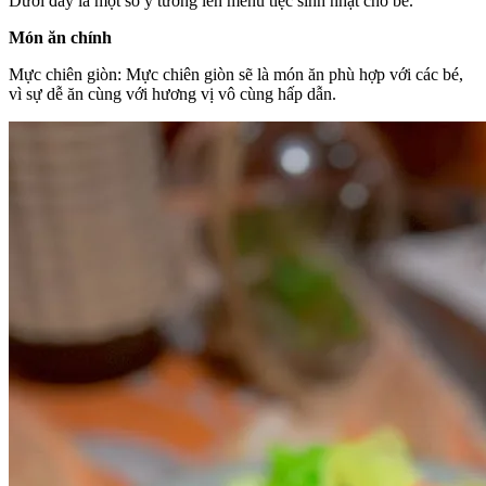
Dưới đây là một số ý tưởng lên menu tiệc sinh nhật cho bé.
Món ăn chính
Mực chiên giòn: Mực chiên giòn sẽ là món ăn phù hợp với các bé,
vì sự dễ ăn cùng với hương vị vô cùng hấp dẫn.