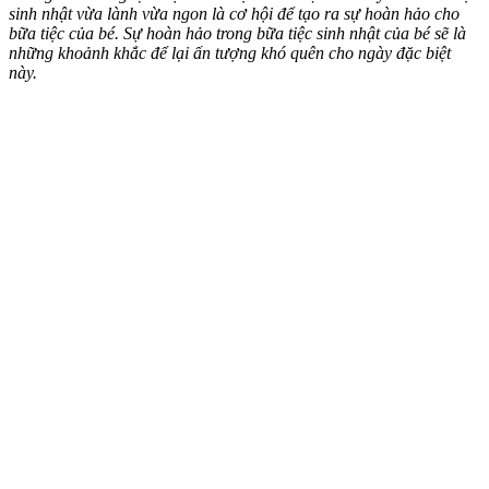
sinh nhật vừa lành vừa ngon là cơ hội để tạo ra sự hoàn hảo cho
bữa tiệc của bé. Sự hoàn hảo trong bữa tiệc sinh nhật của bé sẽ là
những khoảnh khắc để lại ấn tượng khó quên cho ngày đặc biệt
này.