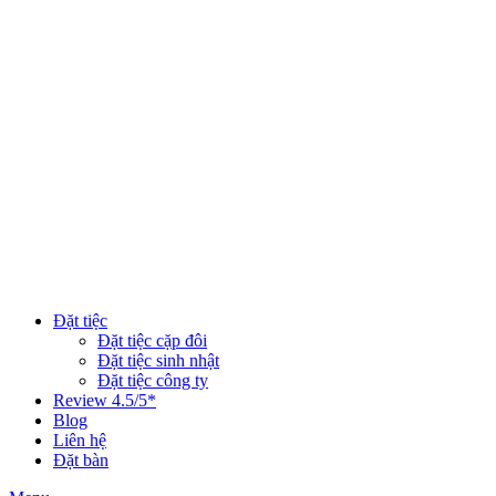
Đặt tiệc
Đặt tiệc cặp đôi
Đặt tiệc sinh nhật
Đặt tiệc công ty
Review 4.5/5*
Blog
Liên hệ
Đặt bàn