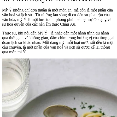
Mỳ Ý không chỉ đơn thuần là một món ăn, mà còn là một phần của
văn hoá và lịch sử . Từ những làn sóng di cư đến sự pha trộn của
văn hóa, mỳ Ý là một bức tranh phong phú thể hiện sự đa dạng và
sự hòa quyện của các nền ẩm thực Châu Âu.
Thực sự, khi nói đến Mỳ Ý, là nhắc đến một hành trình du hành
qua thời gian và không gian, đắm chìm trong hương vị của từng giai
đoạn lịch sử khác nhau. Mỗi dạng mỳ, mỗi loại nước sốt đều là một
câu chuyện, là một phần của văn hoá và lịch sử được kể lại thông
qua món mì Ý.