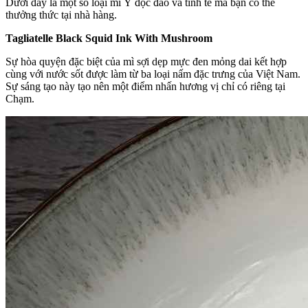
Dưới đây là một số loại mì Ý độc đáo và tinh tế mà bạn có thể
thưởng thức tại nhà hàng.
Tagliatelle Black Squid Ink With Mushroom
Sự hòa quyện đặc biệt của mì sợi dẹp mực đen mỏng dai kết hợp
cùng với nước sốt được làm từ ba loại nấm đặc trưng của Việt Nam.
Sự sáng tạo này tạo nên một điểm nhấn hương vị chỉ có riêng tại
Chạm.