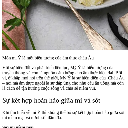
Món mì Ý là một biểu tượng của ẩm thực châu Âu
Với sự biến đổi và phát triển liên tục, Mỳ Ý là biểu tượng của
truyền thông và còn là nguồn cảm hứng cho ẩm thực hiện đại. Bởi
vì, ở khắp mọi nơi trên thế giới, Mỳ Ý là sự hiện diện của Châu Âu
– nơi mà ẩm thực ngoài là sự đáp ứng cho nhu cầu ăn uống mà còn
là cách để tận hưởng cuộc sống và chia sẻ niềm vui.
Sự kết hợp hoàn hảo giữa mì và sốt
Khi tìm hiểu về mì Ý thì không thể bỏ sự kết hợp hoàn hảo giữa sợi
mì mềm mại và nước sốt đậm đà.
Sợi mì mềm mại