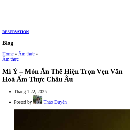
RESERVATION
Blog
Home
»
Ẩm thực
»
Ẩm thực
Mì Ý – Món Ăn Thể Hiện Trọn Vẹn Văn
Hoá Ẩm Thực Châu Âu
Tháng 1 22, 2025
Posted by
Thảo Duyên