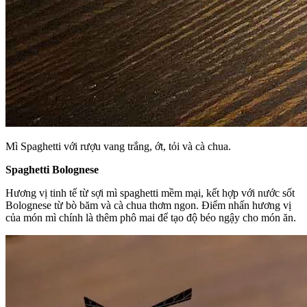
Mì Spaghetti với rượu vang trắng, ớt, tỏi và cà chua.
Spaghetti Bolognese
Hương vị tinh tế từ sợi mì spaghetti mềm mại, kết hợp với nước sốt
Bolognese từ bò băm và cà chua thơm ngon. Điểm nhấn hương vị
của món mì chính là thêm phô mai để tạo độ béo ngậy cho món ăn.