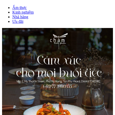
Ẩm thực
Kinh nghiệm
Nhà hàng
Ưu đãi