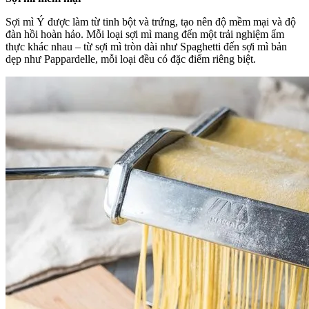
Sợi mì Ý được làm từ tinh bột và trứng, tạo nên độ mềm mại và độ
đàn hồi hoàn hảo. Mỗi loại sợi mì mang đến một trải nghiệm ẩm
thực khác nhau – từ sợi mì tròn dài như Spaghetti đến sợi mì bản
dẹp như Pappardelle, mỗi loại đều có đặc điểm riêng biệt.