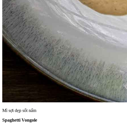
Mì sợi dẹp sốt nấm
Spaghetti Vongole