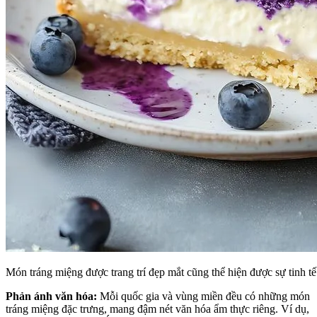
Món tráng miệng được trang trí đẹp mắt cũng thể hiện được sự tinh t
Phản ánh văn hóa:
Mỗi quốc gia và vùng miền đều có những món
tráng miệng đặc trưng, mang đậm nét văn hóa ẩm thực riêng. Ví dụ,