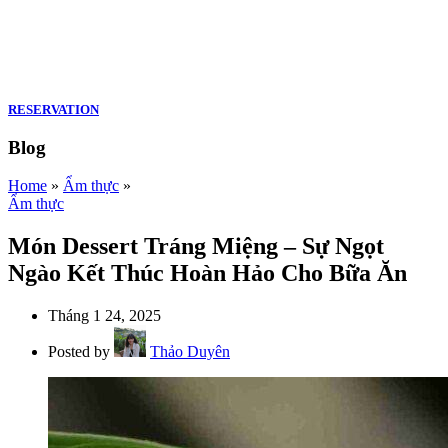
RESERVATION
Blog
Home
»
Ẩm thực
»
Ẩm thực
Món Dessert Tráng Miệng – Sự Ngọt
Ngào Kết Thúc Hoàn Hảo Cho Bữa Ăn
Tháng 1 24, 2025
Posted by
Thảo Duyên