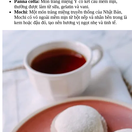
Panna cotta:
Món tráng miệng Ý có kết cấu mềm mịn,
thường được làm từ sữa, gelatin và vani.
Mochi
: Một món tráng miệng truyền thống của Nhật Bản,
Mochi có vỏ ngoài mềm mịn từ bột nếp và nhân bên trong là
kem hoặc đậu đỏ, tạo nên hương vị ngọt nhẹ và tinh tế.