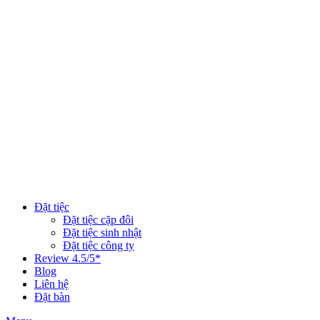
Đặt tiệc
Đặt tiệc cặp đôi
Đặt tiệc sinh nhật
Đặt tiệc công ty
Review 4.5/5*
Blog
Liên hệ
Đặt bàn