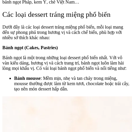
bánh ngọt Pháp, kem Ý, chè Việt Nam…
Các loại dessert tráng miệng phổ biến
Dưới đây là các loại dessert tráng miệng phổ biến, mỗi loại mang
đến sự phong phú trong hương vị và cách chế biến, phù hợp với
nhiều sở thích khác nhau:
Bánh ngọt (Cakes, Pastries)
Bánh ngọt là một trong những loại dessert phổ biến nhất. Với vô
vàn kiểu dáng, hương vị và cách trang trí, bánh ngọt luôn làm hài
lòng mọi khẩu vị. Có vài loại bánh ngọt phổ biến và nổi tiếng như:
Bánh mousse
: Mềm mịn, nhẹ và tan chảy trong miệng,
mousse thường được làm từ kem tươi, chocolate hoặc trái cây,
tạo nên món dessert hấp dẫn.