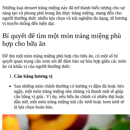
Những loại dessert tráng miệng này đã trở thành biểu tượng cho sự
sáng tạo và phong phú trong ẩm thực tráng miệng, mang đến cho
người thưởng thức nhiều lựa chọn và trải nghiệm đa dạng, từ hương
vị truyền thống đến hiện đại.
Bí quyết để tìm một món tráng miệng phù
hợp cho bữa ăn
Để tìm một món tráng miệng phù hợp cho bữa ăn, có một số bí
quyết quan trọng cần xem xét để đảm bảo sự hòa hợp giữa các món
ăn và khẩu vị của người thưởng thức:
Cân bằng hương vị
Sau những món chính thường có hương vị đậm đà hoặc béo
ngậy, một món tráng miệng nhẹ nhàng và thanh mát sẽ giúp
cân bằng vị giác. Ví dụ, nếu bữa ăn chính có nhiều thịt hoặc
dầu mỡ, một món tráng miệng trái cây tươi hoặc kem tươi sẽ
là lựa chọn hoàn hảo.