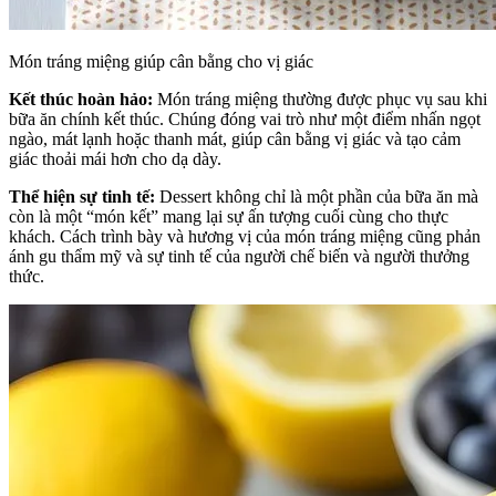
Món tráng miệng giúp cân bằng cho vị giác
Kết thúc hoàn hảo:
Món tráng miệng thường được phục vụ sau khi
bữa ăn chính kết thúc. Chúng đóng vai trò như một điểm nhấn ngọt
ngào, mát lạnh hoặc thanh mát, giúp cân bằng vị giác và tạo cảm
giác thoải mái hơn cho dạ dày.
Thể hiện sự tinh tế:
Dessert không chỉ là một phần của bữa ăn mà
còn là một “món kết” mang lại sự ấn tượng cuối cùng cho thực
khách. Cách trình bày và hương vị của món tráng miệng cũng phản
ánh gu thẩm mỹ và sự tinh tế của người chế biến và người thưởng
thức.