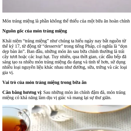
Món tráng miệng là phần không thể thiếu của một bữa ăn hoàn chỉnh
Nguồn gốc của món tráng miệng
Khái niệm “tráng miệng” như chúng ta hiểu ngày nay bắt nguồn từ
thế kỷ 17, từ động từ “desservir” trong tiếng Pháp, có nghĩa là “dọn
dẹp bàn ăn”. Ban đầu, những món ăn sau bữa chính thường là trái
cây tươi hoặc các loại hạt. Tuy nhiên, qua thời gian, các đầu bếp đã
sáng tạo ra nhiều món tráng miệng đa dạng và tinh tế hơn, sử dụng
nhiều loại nguyên liệu khác nhau như đường, sữa, trứng và các loại
gia vị.
Vai trò của món tráng miệng trong bữa ăn
Cân bằng hương vị
: Sau những món ăn chính đậm đà, món tráng
miệng có khả năng làm dịu vị giác và mang lại sự thư giãn.