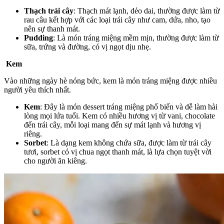
Thạch trái cây
: Thạch mát lạnh, dẻo dai, thường được làm từ
rau câu kết hợp với các loại trái cây như cam, dứa, nho, tạo
nên sự thanh mát.
Pudding
: Là món tráng miệng mềm mịn, thường được làm từ
sữa, trứng và đường, có vị ngọt dịu nhẹ.
Kem
Vào những ngày hè nóng bức, kem là món tráng miệng được nhiều
người yêu thích nhất.
Kem
: Đây là món dessert tráng miệng phổ biến và dễ làm hài
lòng mọi lứa tuổi. Kem có nhiều hương vị từ vani, chocolate
đến trái cây, mỗi loại mang đến sự mát lạnh và hương vị
riêng.
Sorbet
: Là dạng kem không chứa sữa, được làm từ trái cây
tươi, sorbet có vị chua ngọt thanh mát, là lựa chọn tuyệt vời
cho người ăn kiêng.