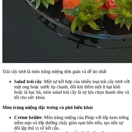
Trái cây tươi là món tráng miệng đơn giản và dễ ăn nhất
Salad trái cây
: Một sự kết hợp của nhiều loại trái cây tươi với
mật ong hoặc nước ép chanh, đôi khi thêm một ít hạt khô
hoặc lá bạc hà, món salad trái cây là sự lựa chọn thanh nhẹ và
tốt cho sức khỏe.
Món tráng miệng đặc trưng và phổ biến khác
Crème brûlée
: Món tráng miệng của Pháp với lớp kem trứng
mềm mịn và lớp đường cháy giòn rụm bên trên, tạo nên sự
đối lập thú vị về kết cấu.