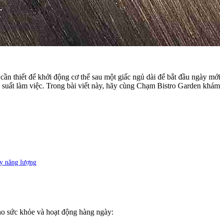
cần thiết để khởi động cơ thể sau một giấc ngủ dài để bắt đầu ngày m
 suất làm việc.
Trong bài viết này, hãy cùng Chạm Bistro Garden khám
ầy năng lượng
ho sức khỏe và hoạt động hàng ngày: