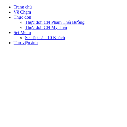
Trang chủ
Về Chạm
Thực đơn
Thực đơn CN Phạm Thái Bường
Thực đơn CN Mỹ Thái
Set Menu
Set Tiệc 2 – 10 Khách
Thư viện ảnh