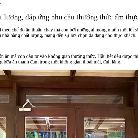
n
ất lượng, đáp ứng nhu cầu thưởng thức ẩm thự
theo chế độ ăn thuần chay mà còn bởi những ai mong muốn một lối số
u nhà hàng chất lượng, mang đến sự lựa chọn đa dạng cho thực khách.
n ăn mà còn đầu tư vào không gian thưởng thức. Hầu hết đều được thiế
ng bữa ăn thanh đạm trong một không gian thoải mái, tĩnh lặng.