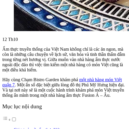
12
Th10
Ẩm thực truyền thống của Việt Nam không chỉ là các ăn ngon, mà
còn là những câu chuyện về lịch sử, văn hóa và tinh thần thấm đẫm
trong từng nét hương vị. Giữa muôn vàn nhà hàng ẩm thực nước
ngoài độc đáo thì việc tìm kiếm một nhà hàng có món Việt cũng là
một điều khá hiếm.
Hãy cùng Chạm Bistro Garden khám phá
một nhà hàng món Việt
quận 7
. Một ẩn số đặc biệt giữa lòng đô thị Phú Mỹ Hưng hiện đại.
Và tại nơi này sẽ là một cuộc hành trình khám phá món Việt truyền
thống ẩn mình trong một nhà hàng ẩm thực Fusion Á – Âu.
Mục lục nội dung