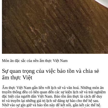
Món ăn đặc sắc của nền ẩm thực Việt Nam
Sự quan trọng của việc bảo tồn và chia sẻ
ẩm thực Việt
Ẩm thực Việt Nam gắn liền với lịch sử và văn hoá. Những món ăn
truyền thống đều có liên quan đến các sự kiện lịch sử và trải nghiệm
đặc biệt của người dân Việt Nam. Bảo tồn ẩm thực là cách để duy
trì và truyền lại những giá trị lịch sử đáng tự hào cho thế hệ sau.
Nhờ vào sự gìn giữ và bảo tồn này để kết nối, gắn kết các thế hệ.