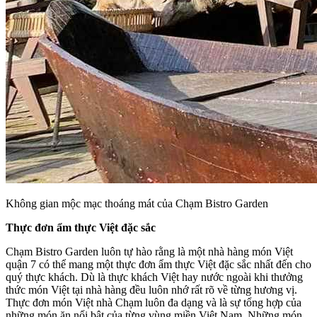
Không gian mộc mạc thoáng mát của Chạm Bistro Garden
Thực đơn ẩm thực Việt đặc sắc
Chạm Bistro Garden luôn tự hào rằng là một nhà hàng món Việt
quận 7 có thể mang một thực đơn ẩm thực Việt đặc sắc nhất đến cho
quý thực khách. Dù là thực khách Việt hay nước ngoài khi thưởng
thức món Việt tại nhà hàng đều luôn nhớ rất rõ về từng hương vị.
Thực đơn món Việt nhà Chạm luôn đa dạng và là sự tổng hợp của
những món ăn nổi bật của từng vùng miền Việt Nam. Những món