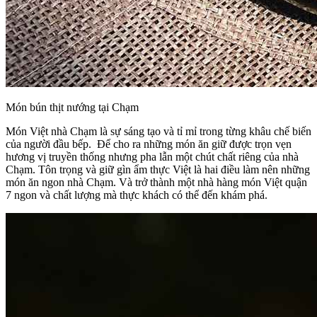
Món bún thịt nướng tại Chạm
Món Việt nhà Chạm là sự sáng tạo và tỉ mỉ trong từng khâu chế biến
của người đầu bếp. Để cho ra những món ăn giữ được trọn vẹn
hương vị truyền thống nhưng pha lẫn một chút chất riêng của nhà
Chạm. Tôn trọng và giữ gìn ẩm thực Việt là hai điều làm nên những
món ăn ngon nhà Chạm. Và trở thành một nhà hàng món Việt quận
7 ngon và chất lượng mà thực khách có thể đến khám phá.