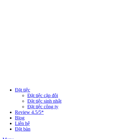
Đặt tiệc
Đặt tiệc cặp đôi
Đặt tiệc sinh nhật
Đặt tiệc công ty
Review 4.5/5*
Blog
Liên hệ
Đặt bàn