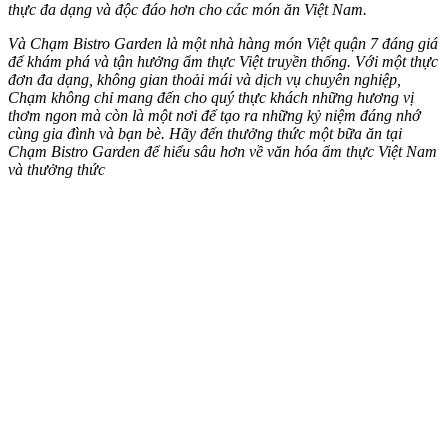
thực đa dạng và độc đáo hơn cho các món ăn Việt Nam.
Và Chạm Bistro Garden là một nhà hàng món Việt quận 7 đáng giá
để khám phá và tận hưởng ẩm thực Việt truyền thống. Với một thực
đơn đa dạng, không gian thoải mái và dịch vụ chuyên nghiệp,
Chạm không chỉ mang đến cho quý thực khách những hương vị
thơm ngon mà còn là một nơi để tạo ra những kỷ niệm đáng nhớ
cùng gia đình và bạn bè. Hãy đến thưởng thức một bữa ăn tại
Chạm Bistro Garden để hiểu sâu hơn về văn hóa ẩm thực Việt Nam
và thưởng thức