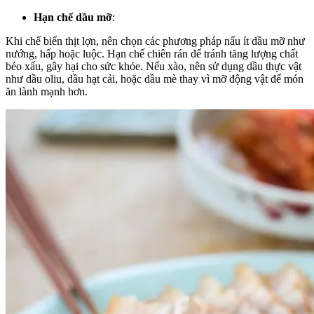
Hạn chế dầu mỡ
:
Khi chế biến thịt lợn, nên chọn các phương pháp nấu ít dầu mỡ như
nướng, hấp hoặc luộc. Hạn chế chiên rán để tránh tăng lượng chất
béo xấu, gây hại cho sức khỏe. Nếu xào, nên sử dụng dầu thực vật
như dầu oliu, dầu hạt cải, hoặc dầu mè thay vì mỡ động vật để món
ăn lành mạnh hơn.