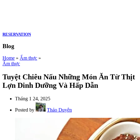
RESERVATION
Blog
Home
»
Ẩm thực
»
Ẩm thực
Tuyệt Chiêu Nấu Những Món Ăn Từ Thịt
Lợn Dinh Dưỡng Và Hấp Dẫn
Tháng 1 24, 2025
Posted by
Thảo Duyên