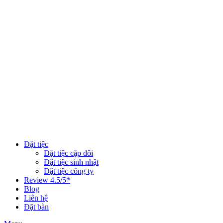
Đặt tiệc
Đặt tiệc cặp đôi
Đặt tiệc sinh nhật
Đặt tiệc công ty
Review 4.5/5*
Blog
Liên hệ
Đặt bàn