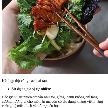
Kết hợp thịt cùng các loại rau
Sử dụng gia vị tự nhiên
:
Các gia vị tự nhiên cơ bản như tỏi, gừng, hành không chỉ tăng
cường hương vị cho món ăn mà còn có tác dụng kháng viêm, tăng
cường hệ miễn dịch và hỗ trợ tiêu hóa.