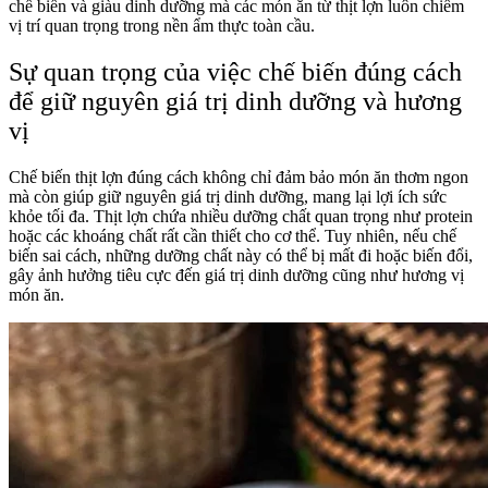
chế biến và giàu dinh dưỡng mà các món ăn từ thịt lợn luôn chiếm
vị trí quan trọng trong nền ẩm thực toàn cầu.
Sự quan trọng của việc chế biến đúng cách
để giữ nguyên giá trị dinh dưỡng và hương
vị
Chế biến thịt lợn đúng cách không chỉ đảm bảo món ăn thơm ngon
mà còn giúp giữ nguyên giá trị dinh dưỡng, mang lại lợi ích sức
khỏe tối đa. Thịt lợn chứa nhiều dưỡng chất quan trọng như protein
hoặc các khoáng chất rất cần thiết cho cơ thể. Tuy nhiên, nếu chế
biến sai cách, những dưỡng chất này có thể bị mất đi hoặc biến đổi,
gây ảnh hưởng tiêu cực đến giá trị dinh dưỡng cũng như hương vị
món ăn.