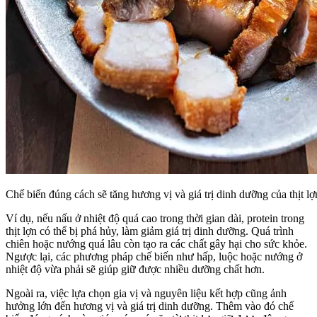
Chế biến đúng cách sẽ tăng hương vị và giá trị dinh dưỡng của thịt lợ
Ví dụ, nếu nấu ở nhiệt độ quá cao trong thời gian dài, protein trong
thịt lợn có thể bị phá hủy, làm giảm giá trị dinh dưỡng. Quá trình
chiên hoặc nướng quá lâu còn tạo ra các chất gây hại cho sức khỏe.
Ngược lại, các phương pháp chế biến như hấp, luộc hoặc nướng ở
nhiệt độ vừa phải sẽ giúp giữ được nhiều dưỡng chất hơn.
Ngoài ra, việc lựa chọn gia vị và nguyên liệu kết hợp cũng ảnh
hưởng lớn đến hương vị và giá trị dinh dưỡng. Thêm vào đó chế