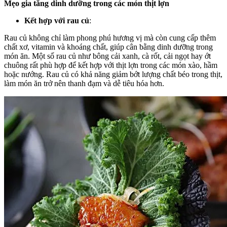
Mẹo gia tăng dinh dưỡng trong các món thịt lợn
Kết hợp với rau củ
:
Rau củ không chỉ làm phong phú hương vị mà còn cung cấp thêm
chất xơ, vitamin và khoáng chất, giúp cân bằng dinh dưỡng trong
món ăn. Một số rau củ như bông cải xanh, cà rốt, cải ngọt hay ớt
chuông rất phù hợp để kết hợp với thịt lợn trong các món xào, hầm
hoặc nướng. Rau củ có khả năng giảm bớt lượng chất béo trong thịt,
làm món ăn trở nên thanh đạm và dễ tiêu hóa hơn.