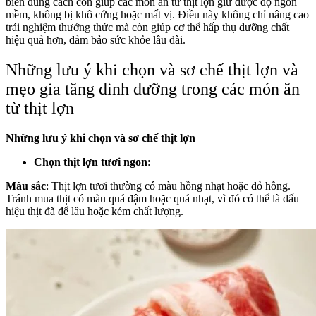
biến đúng cách còn giúp các món ăn từ thịt lợn giữ được độ ngon
mềm, không bị khô cứng hoặc mất vị. Điều này không chỉ nâng cao
trải nghiệm thưởng thức mà còn giúp cơ thể hấp thụ dưỡng chất
hiệu quả hơn, đảm bảo sức khỏe lâu dài.
Những lưu ý khi chọn và sơ chế thịt lợn và
mẹo gia tăng dinh dưỡng trong các món ăn
từ thịt lợn
Những lưu ý khi chọn và sơ chế thịt lợn
Chọn thịt lợn tươi ngon
:
Màu sắc
: Thịt lợn tươi thường có màu hồng nhạt hoặc đỏ hồng.
Tránh mua thịt có màu quá đậm hoặc quá nhạt, vì đó có thể là dấu
hiệu thịt đã để lâu hoặc kém chất lượng.