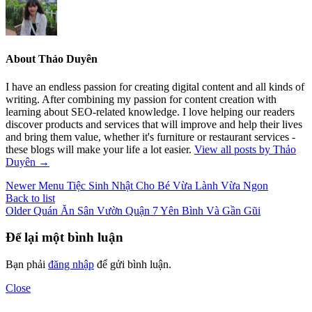
About Thảo Duyên
I have an endless passion for creating digital content and all kinds of
writing. After combining my passion for content creation with
learning about SEO-related knowledge. I love helping our readers
discover products and services that will improve and help their lives
and bring them value, whether it's furniture or restaurant services -
these blogs will make your life a lot easier.
View all posts by Thảo
Duyên
→
Newer
Menu Tiệc Sinh Nhật Cho Bé Vừa Lành Vừa Ngon
Back to list
Older
Quán Ăn Sân Vườn Quận 7 Yên Bình Và Gần Gũi
Để lại một bình luận
Bạn phải
đăng nhập
để gửi bình luận.
Close