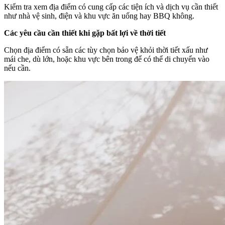
Kiểm tra xem địa điểm có cung cấp các tiện ích và dịch vụ cần thiết
như nhà vệ sinh, điện và khu vực ăn uống hay BBQ không.
Các yêu cầu cần thiết khi gặp bất lợi về thời tiết
Chọn địa điểm có sẵn các tùy chọn bảo vệ khỏi thời tiết xấu như
mái che, dù lớn, hoặc khu vực bên trong để có thể di chuyển vào
nếu cần.