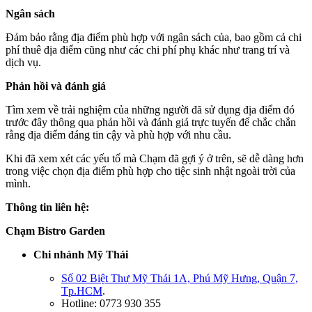
Ngân sách
Đảm bảo rằng địa điểm phù hợp với ngân sách của, bao gồm cả chi
phí thuê địa điểm cũng như các chi phí phụ khác như trang trí và
dịch vụ.
Phản hồi và đánh giá
Tìm xem về trải nghiệm của những người đã sử dụng địa điểm đó
trước đây thông qua phản hồi và đánh giá trực tuyến để chắc chắn
rằng địa điểm đáng tin cậy và phù hợp với nhu cầu.
Khi đã xem xét các yếu tố mà Chạm đã gợi ý ở trên, sẽ dễ dàng hơn
trong việc chọn địa điểm phù hợp cho tiệc sinh nhật ngoài trời của
mình.
Thông tin liên hệ:
Chạm Bistro Garden
Chi nhánh Mỹ Thái
Số 02 Biệt Thự Mỹ Thái 1A, Phú Mỹ Hưng, Quận 7,
Tp.HCM
.
Hotline: 0773 930 355