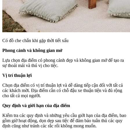
Có đồ che chắn khi gặp thời tiết xấu
Phong cảnh và không gian mở
Lựa chọn địa điểm có phong cảnh đẹp và không gian mở để tạo ra
sự thoải mái và thú vị cho tiệc.
Vị trí thuận lợi
Chọn địa điểm có vị trí thuận lợi và dễ dàng tiếp cận đối với tất cả
các khách mời. Địa điểm cần có chỗ đậu xe thuận tiện và đủ rộng
cho tất cả mọi người.
Quy định và giới hạn của địa điểm
Kiểm tra các quy định và những yêu cầu giới hạn của địa điểm, bao
gồm giờ hoạt động, dọn dẹp sau tiệc để đảm bảo tuân thủ các quy
định cũng như tránh các rắc rối không mong muốn.