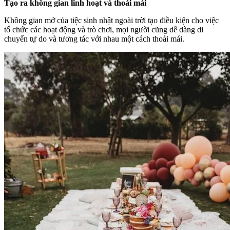
Tạo ra không gian linh hoạt và thoải mái
Không gian mở của tiệc sinh nhật ngoài trời tạo điều kiện cho việc
tổ chức các hoạt động và trò chơi, mọi người cũng dễ dàng di
chuyển tự do và tương tác với nhau một cách thoải mái.