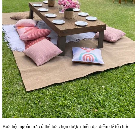
Bữa tiệc ngoài trời có thể lựa chọn được nhiều địa điểm để tổ chức