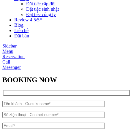
Đặt tiệc cặp đôi
Đặt tiệc sinh nhật
Đặt tiệc công ty
Review 4.5/5*
Blog
Liên hệ
Đặt bàn
Sidebar
Menu
Reservation
Call
Mesenger
BOOKING NOW