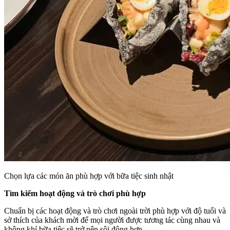
Chọn lựa các món ăn phù hợp với bữa tiệc sinh nhật
Tìm kiếm hoạt động và trò chơi phù hợp
Chuẩn bị các hoạt động và trò chơi ngoài trời phù hợp với độ tuổi và
sở thích của khách mời để mọi người được tương tác cùng nhau và
không khí bữa tiệc sẽ trở nên sôi động hơn.