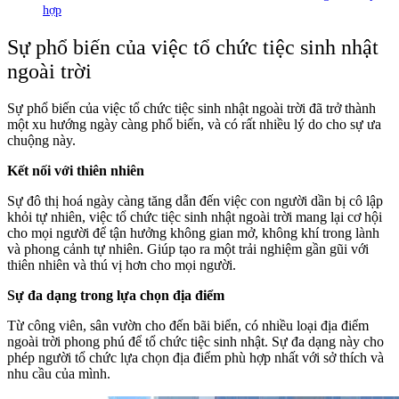
hợp
Sự phổ biến của việc tổ chức tiệc sinh nhật
ngoài trời
Sự phổ biến của việc tổ chức tiệc sinh nhật ngoài trời đã trở thành
một xu hướng ngày càng phổ biến, và có rất nhiều lý do cho sự ưa
chuộng này.
Kết nối với thiên nhiên
Sự đô thị hoá ngày càng tăng dẫn đến việc con người dần bị cô lập
khỏi tự nhiên, việc tổ chức tiệc sinh nhật ngoài trời mang lại cơ hội
cho mọi người để tận hưởng không gian mở, không khí trong lành
và phong cảnh tự nhiên. Giúp tạo ra một trải nghiệm gần gũi với
thiên nhiên và thú vị hơn cho mọi người.
Sự đa dạng trong lựa chọn địa điểm
Từ công viên, sân vườn cho đến bãi biển, có nhiều loại địa điểm
ngoài trời phong phú để tổ chức tiệc sinh nhật. Sự đa dạng này cho
phép người tổ chức lựa chọn địa điểm phù hợp nhất với sở thích và
nhu cầu của mình.