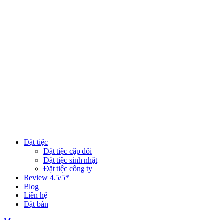
Đặt tiệc
Đặt tiệc cặp đôi
Đặt tiệc sinh nhật
Đặt tiệc công ty
Review 4.5/5*
Blog
Liên hệ
Đặt bàn