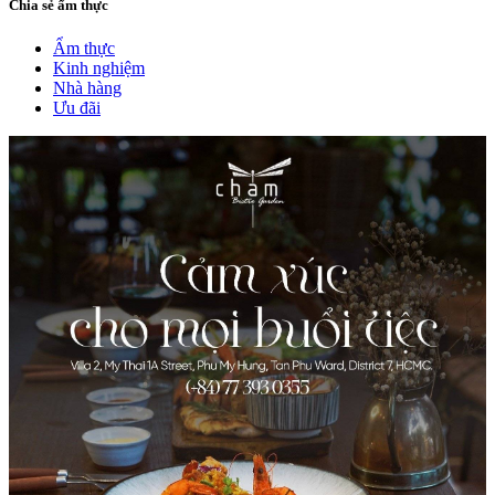
Chia sẻ ẩm thực
Ẩm thực
Kinh nghiệm
Nhà hàng
Ưu đãi