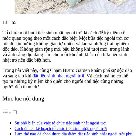
13
Th5
Tổ chức một buổi tiệc sinh nhật ngoài trời là cách để kỷ niệm cột
mốc quan trọng theo một cách đặc biệt. Một bữa tiệc ngoài trời cơ
hội để tận hưởng không gian tự nhiên và tạo ra những trải nghiệm
độc đáo. Không gian rộng mở, bầu không khí tươi mới, trong lành
và ánh sáng dịu dàng làm cho mỗi khoảnh khắc của bữa tiệc sinh
nhật trở nên đặc biệt hơn.
Trong bài viết này, cùng Chạm Bistro Garden khám phá sự độc đáo
và sáng tạo khi
đặt tiệc sinh nhật ngoài trời
. Và cách mà nó có thể
tạo ra những kỷ niệm khó quên cho người chủ tiệc cùng những
người đến tham dự.
Mục lục nội dung
Sự phổ biến của việc tổ chức tiệc sinh nhật ngoài trời
Cách để lên kế hoạch tổ chức tiệc sinh nhật ngoài trời
Làm thế nào để chọn được địa điểm đặt tiệc sinh nhật ngoài trời phù