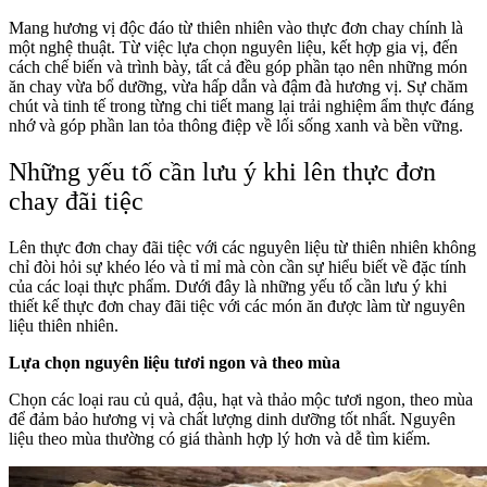
Mang hương vị độc đáo từ thiên nhiên vào thực đơn chay chính là
một nghệ thuật. Từ việc lựa chọn nguyên liệu, kết hợp gia vị, đến
cách chế biến và trình bày, tất cả đều góp phần tạo nên những món
ăn chay vừa bổ dưỡng, vừa hấp dẫn và đậm đà hương vị. Sự chăm
chút và tinh tế trong từng chi tiết mang lại trải nghiệm ẩm thực đáng
nhớ và góp phần lan tỏa thông điệp về lối sống xanh và bền vững.
Những yếu tố cần lưu ý khi lên thực đơn
chay đãi tiệc
Lên thực đơn chay đãi tiệc với các nguyên liệu từ thiên nhiên không
chỉ đòi hỏi sự khéo léo và tỉ mỉ mà còn cần sự hiểu biết về đặc tính
của các loại thực phẩm. Dưới đây là những yếu tố cần lưu ý khi
thiết kế thực đơn chay đãi tiệc với các món ăn được làm từ nguyên
liệu thiên nhiên.
Lựa chọn nguyên liệu tươi ngon và theo mùa
Chọn các loại rau củ quả, đậu, hạt và thảo mộc tươi ngon, theo mùa
để đảm bảo hương vị và chất lượng dinh dưỡng tốt nhất. Nguyên
liệu theo mùa thường có giá thành hợp lý hơn và dễ tìm kiếm.