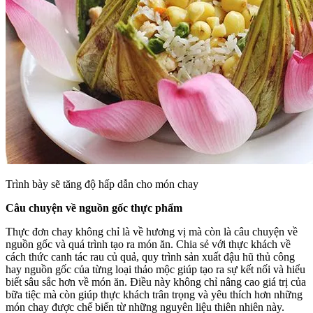
Trình bày sẽ tăng độ hấp dẫn cho món chay
Câu chuyện về nguồn gốc thực phẩm
Thực đơn chay không chỉ là về hương vị mà còn là câu chuyện về
nguồn gốc và quá trình tạo ra món ăn. Chia sẻ với thực khách về
cách thức canh tác rau củ quả, quy trình sản xuất đậu hũ thủ công
hay nguồn gốc của từng loại thảo mộc giúp tạo ra sự kết nối và hiểu
biết sâu sắc hơn về món ăn. Điều này không chỉ nâng cao giá trị của
bữa tiệc mà còn giúp thực khách trân trọng và yêu thích hơn những
món chay được chế biến từ những nguyên liệu thiên nhiên này.