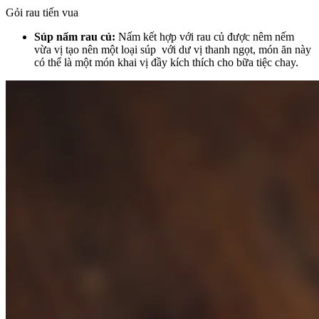
Gỏi rau tiến vua
Súp nấm rau củ:
Nấm kết hợp với rau củ được nêm nếm
vừa vị tạo nên một loại súp với dư vị thanh ngọt, món ăn này
có thể là một món khai vị đầy kích thích cho bữa tiệc chay.