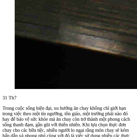
31
Th7
Trong cuộc sống hiện đại, xu hướng ăn chay không chỉ giới hạn
trong việc theo một tín ngưỡng, tôn giáo, một trường phái nào đó
hay để bảo vệ sức khỏe mà ăn chay còn trở thành một phong cách
sống thanh đạm, gần gũi với thiên nhiên. Khi lựa chọn thực đơn
chay cho các bữa tiệc, nhiều người lo ngại rằng món chay sẽ kém
hấp dẫn và phong phú cùng với đó là việc sử dụng nhiều các thực