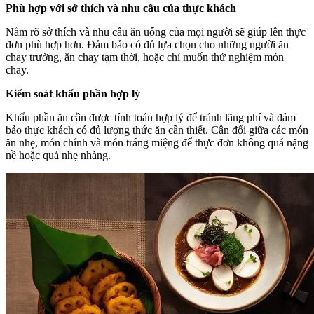
Phù hợp với sở thích và nhu cầu của thực khách
Nắm rõ sở thích và nhu cầu ăn uống của mọi người sẽ giúp lên thực
đơn phù hợp hơn. Đảm bảo có đủ lựa chọn cho những người ăn
chay trường, ăn chay tạm thời, hoặc chỉ muốn thử nghiệm món
chay.
Kiểm soát khẩu phần hợp lý
Khẩu phần ăn cần được tính toán hợp lý để tránh lãng phí và đảm
bảo thực khách có đủ lượng thức ăn cần thiết. Cân đối giữa các món
ăn nhẹ, món chính và món tráng miệng để thực đơn không quá nặng
nề hoặc quá nhẹ nhàng.