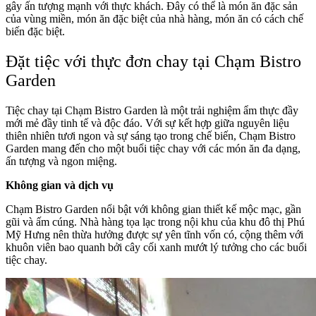
gây ấn tượng mạnh với thực khách. Đây có thể là món ăn đặc sản
của vùng miền, món ăn đặc biệt của nhà hàng, món ăn có cách chế
biến đặc biệt.
Đặt tiệc với thực đơn chay tại Chạm Bistro
Garden
Tiệc chay tại Chạm Bistro Garden là một trải nghiệm ẩm thực đầy
mới mẻ đầy tinh tế và độc đáo. Với sự kết hợp giữa nguyên liệu
thiên nhiên tươi ngon và sự sáng tạo trong chế biến, Chạm Bistro
Garden mang đến cho một buổi tiệc chay với các món ăn đa dạng,
ấn tượng và ngon miệng.
Không gian và dịch vụ
Chạm Bistro Garden nổi bật với không gian thiết kế mộc mạc, gần
gũi và ấm cúng. Nhà hàng tọa lạc trong nội khu của khu đô thị Phú
Mỹ Hưng nên thừa hưởng được sự yên tĩnh vốn có, cộng thêm với
khuôn viên bao quanh bởi cây cối xanh mướt lý tưởng cho các buổi
tiệc chay.