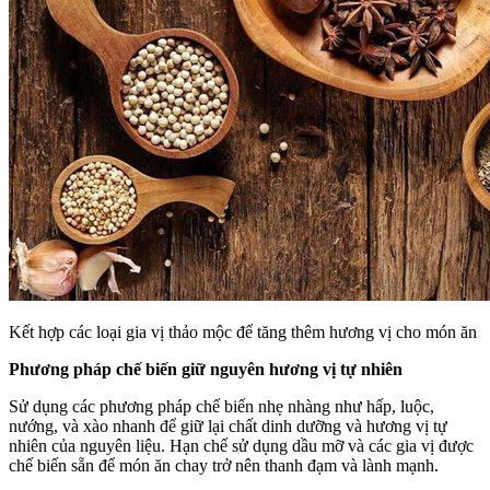
Kết hợp các loại gia vị thảo mộc để tăng thêm hương vị cho món ăn
Phương pháp chế biến giữ nguyên hương vị tự nhiên
Sử dụng các phương pháp chế biến nhẹ nhàng như hấp, luộc,
nướng, và xào nhanh để giữ lại chất dinh dưỡng và hương vị tự
nhiên của nguyên liệu. Hạn chế sử dụng dầu mỡ và các gia vị được
chế biến sẵn để món ăn chay trở nên thanh đạm và lành mạnh.