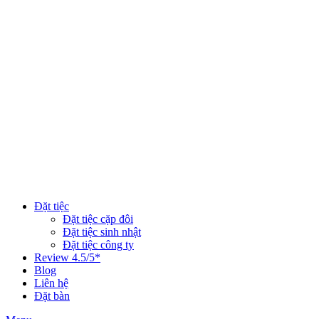
Đặt tiệc
Đặt tiệc cặp đôi
Đặt tiệc sinh nhật
Đặt tiệc công ty
Review 4.5/5*
Blog
Liên hệ
Đặt bàn