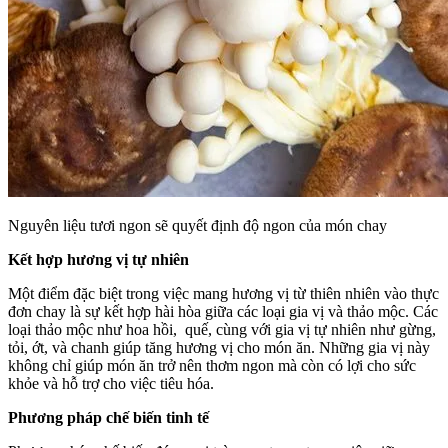
Nguyên liệu tươi ngon sẽ quyết định độ ngon của món chay
Kết hợp hương vị tự nhiên
Một điểm đặc biệt trong việc mang hương vị từ thiên nhiên vào thực
đơn chay là sự kết hợp hài hòa giữa các loại gia vị và thảo mộc. Các
loại thảo mộc như hoa hồi, quế, cùng với gia vị tự nhiên như gừng,
tỏi, ớt, và chanh giúp tăng hương vị cho món ăn. Những gia vị này
không chỉ giúp món ăn trở nên thơm ngon mà còn có lợi cho sức
khỏe và hỗ trợ cho việc tiêu hóa.
Phương pháp chế biến tinh tế