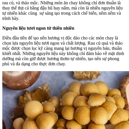
rau củ, và thảo mộc. Những món ăn chay không chỉ đơn thuần là
thay thế thịt cá bằng đậu hũ hay nấm, mà còn là nhiều nguyên liệu
tự nhiên khác cùng sự sáng tạo trong cách chế biến, nêm nếm và
trình bày.
Nguyên liệu tươi ngon từ thiên nhiên
Điều đầu tiên để tạo nên hương vị độc đáo cho các món chay là
chọn lựa nguyên liệu tươi ngon và chất lượng. Rau củ quả và thảo
mộc được chọn lọc kỹ càng mang lại hương vị nguyên bản, thuần
khiết nhất. Những nguyên liệu này không chỉ đảm bảo về mặt dinh
dưỡng mà còn giữ được hương thơm tự nhiên, tạo nên sự phong
phú và đa dạng cho thực đơn chay.